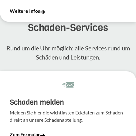
Weitere Infos
Schaden-​Services
Rund um die Uhr möglich: alle Services rund um
Schäden und Leis­tungen.
Schaden melden
Melden Sie hier die wich­tigsten Eckdaten zum Schaden
direkt an unsere Scha­den­ab­tei­lung.
Zum Formular