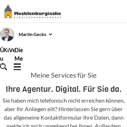
Martin
Gecks
Über
Kundenservice
Versicherungen
Die
uns
Mecklenburgische
Meine Services für Sie
Ihre Agentur. Digital. Für Sie da.
Sie haben mich telefonisch nicht erreichen können,
aber Ihr Anliegen eilt? Hinterlassen Sie gern über
das allgemeine Kontaktformular Ihre Daten, dann
melde ich mich umgehend bei Ihnen. Außerdem