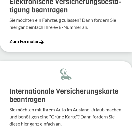
Elek­tro­ni­sche Versi­che­rungs­be­stä­
ti­gung bean­tragen
Sie möchten ein Fahr­zeug zulassen? Dann fordern Sie
hier ganz einfach Ihre eVB-​Nummer an.
Zum Formular
Inter­na­tio­nale Versi­che­rungs­karte
bean­tragen
Sie möchten mit Ihrem Auto im Ausland Urlaub machen
und benö­tigen eine "Grüne Karte"? Dann fordern Sie
diese hier ganz einfach an.