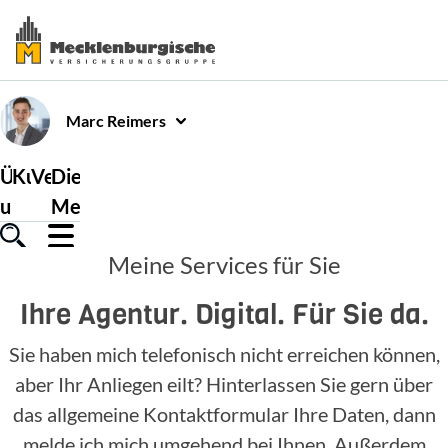
Marc
Reimers
Über
Kundenservice
Versicherungen
Die
uns
Mecklenburgische
Meine Services für Sie
Ihre Agentur. Digital. Für Sie da.
Sie haben mich telefonisch nicht erreichen können,
aber Ihr Anliegen eilt? Hinterlassen Sie gern über
das allgemeine Kontaktformular Ihre Daten, dann
melde ich mich umgehend bei Ihnen. Außerdem