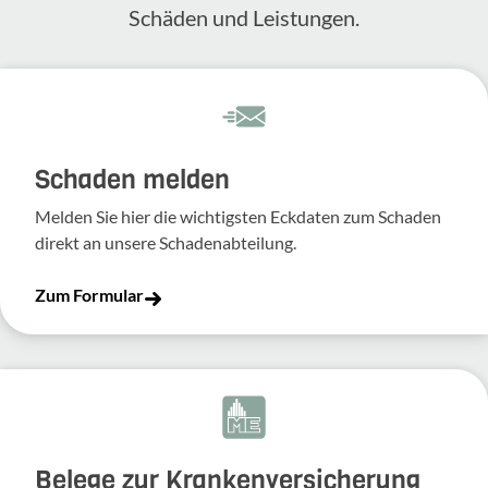
Schäden und Leis­tungen.
Schaden melden
Melden Sie hier die wich­tigsten Eckdaten zum Schaden
direkt an unsere Scha­den­ab­tei­lung.
Zum Formular
Belege zur Krankenversicherung