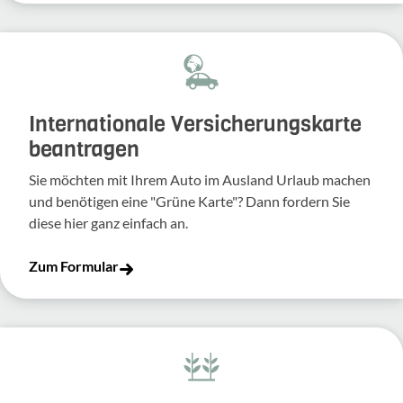
Inter­na­tio­nale Versi­che­rungs­karte
bean­tragen
Sie möchten mit Ihrem Auto im Ausland Urlaub machen
und benö­tigen eine "Grüne Karte"? Dann fordern Sie
diese hier ganz einfach an.
Zum Formular