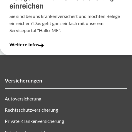
einreichen
Sie sind bei uns krankenversichert und möchten Belege
einreichen? Das geht ganz einfach mit unserem
Serviceportal "Hallo-ME".
Weitere Infos
Versicherungen
Autoversicherung
Rechtsschutzversicherung
Private Krankenversicherung