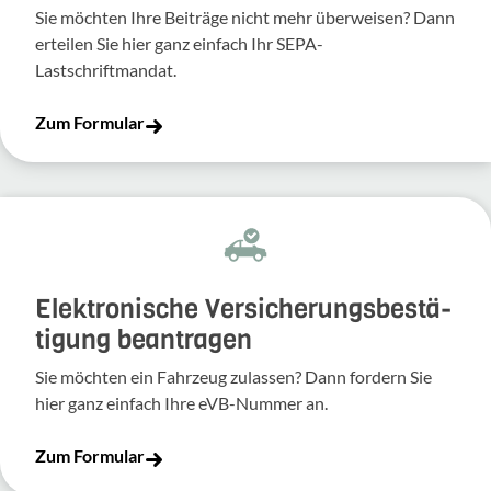
Sie möchten Ihre Beiträge nicht mehr überweisen? Dann
erteilen Sie hier ganz einfach Ihr SEPA-
Lastschriftmandat.
Zum Formular
Elek­tro­ni­sche Versi­che­rungs­be­stä­
ti­gung bean­tragen
Sie möchten ein Fahr­zeug zulassen? Dann fordern Sie
hier ganz einfach Ihre eVB-​Nummer an.
Zum Formular