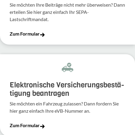
Sie möchten Ihre Beiträge nicht mehr überweisen? Dann
erteilen Sie hier ganz einfach Ihr SEPA-
Lastschriftmandat.
Zum Formular
Elek­tro­ni­sche Versi­che­rungs­be­stä­
ti­gung bean­tragen
Sie möchten ein Fahr­zeug zulassen? Dann fordern Sie
hier ganz einfach Ihre eVB-​Nummer an.
Zum Formular