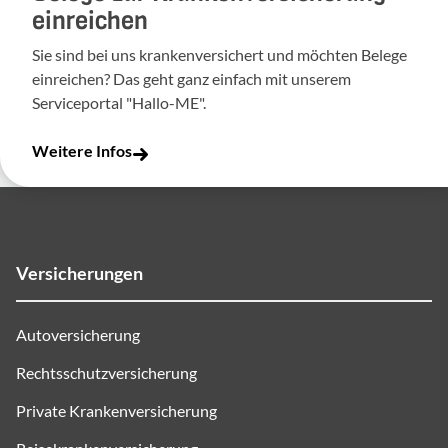
einreichen
Sie sind bei uns krankenversichert und möchten Belege
einreichen? Das geht ganz einfach mit unserem
Serviceportal "Hallo-ME".
Weitere Infos
Versicherungen
Autoversicherung
Rechtsschutzversicherung
Private Krankenversicherung