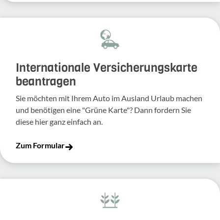
Inter­na­tio­nale Versi­che­rungs­karte
bean­tragen
Sie möchten mit Ihrem Auto im Ausland Urlaub machen
und benö­tigen eine "Grüne Karte"? Dann fordern Sie
diese hier ganz einfach an.
Zum Formular