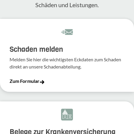
Schäden und Leis­tungen.
Schaden melden
Melden Sie hier die wich­tigsten Eckdaten zum Schaden
direkt an unsere Scha­den­ab­tei­lung.
Zum Formular
Belege zur Krankenversicherung