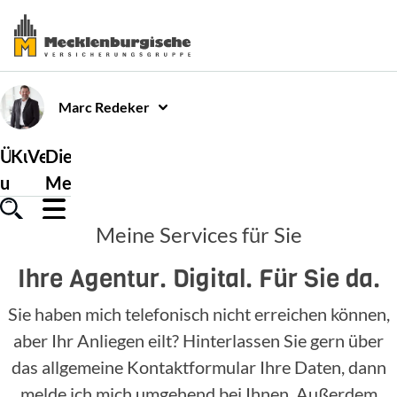
Marc
Redeker
Über
Kundenservice
Versicherungen
Die
uns
Mecklenburgische
Meine Services für Sie
Ihre Agentur. Digital. Für Sie da.
Sie haben mich telefonisch nicht erreichen können,
aber Ihr Anliegen eilt? Hinterlassen Sie gern über
das allgemeine Kontaktformular Ihre Daten, dann
melde ich mich umgehend bei Ihnen. Außerdem