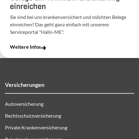
einreichen
Sie sind bei uns krankenversichert und möchten Belege
einreichen? Das geht ganz einfach mit unserem
Serviceportal "Hallo-ME".
Weitere Infos
Versicherungen
Autoversicherung
Rechtsschutzversicherung
Private Krankenversicherung