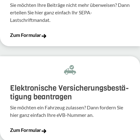
Sie möchten Ihre Beiträge nicht mehr überweisen? Dann
erteilen Sie hier ganz einfach Ihr SEPA-
Lastschriftmandat.
Zum Formular
Elek­tro­ni­sche Versi­che­rungs­be­stä­
ti­gung bean­tragen
Sie möchten ein Fahr­zeug zulassen? Dann fordern Sie
hier ganz einfach Ihre eVB-​Nummer an.
Zum Formular