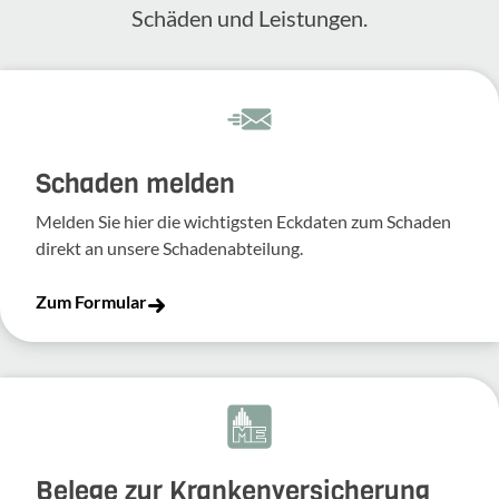
Schäden und Leis­tungen.
Schaden melden
Melden Sie hier die wich­tigsten Eckdaten zum Schaden
direkt an unsere Scha­den­ab­tei­lung.
Zum Formular
Belege zur Krankenversicherung