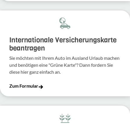
Inter­na­tio­nale Versi­che­rungs­karte
bean­tragen
Sie möchten mit Ihrem Auto im Ausland Urlaub machen
und benö­tigen eine "Grüne Karte"? Dann fordern Sie
diese hier ganz einfach an.
Zum Formular