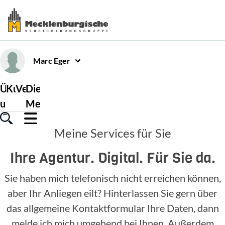
Marc
Eger
Über
Kundenservice
Versicherungen
Die
uns
Mecklenburgische
Meine Services für Sie
Ihre Agentur. Digital. Für Sie da.
Sie haben mich telefonisch nicht erreichen können,
aber Ihr Anliegen eilt? Hinterlassen Sie gern über
das allgemeine Kontaktformular Ihre Daten, dann
melde ich mich umgehend bei Ihnen. Außerdem