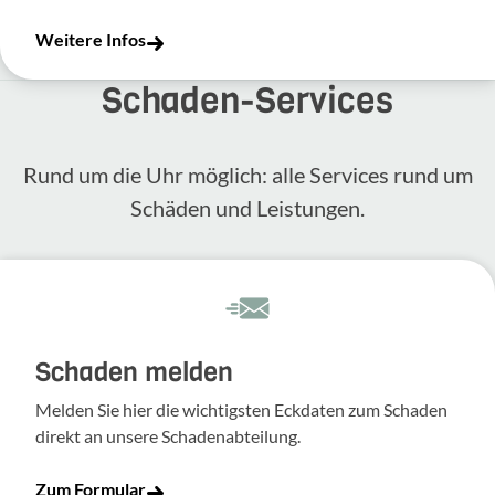
Weitere Infos
Schaden-​Services
Rund um die Uhr möglich: alle Services rund um
Schäden und Leis­tungen.
Schaden melden
Melden Sie hier die wich­tigsten Eckdaten zum Schaden
direkt an unsere Scha­den­ab­tei­lung.
Zum Formular