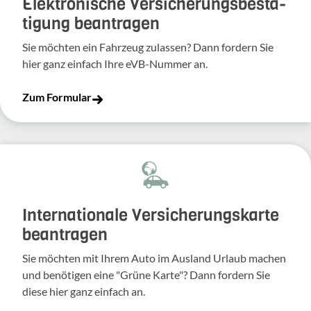
Elek­tro­ni­sche Versi­che­rungs­be­stä­
ti­gung bean­tragen
Sie möchten ein Fahr­zeug zulassen? Dann fordern Sie
hier ganz einfach Ihre eVB-​Nummer an.
Zum Formular
Inter­na­tio­nale Versi­che­rungs­karte
bean­tragen
Sie möchten mit Ihrem Auto im Ausland Urlaub machen
und benö­tigen eine "Grüne Karte"? Dann fordern Sie
diese hier ganz einfach an.