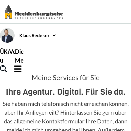
Klaus
Redeker
Über
Kundenservice
Versicherungen
Die
uns
Mecklenburgische
Meine Services für Sie
Ihre Agentur. Digital. Für Sie da.
Sie haben mich telefonisch nicht erreichen können,
aber Ihr Anliegen eilt? Hinterlassen Sie gern über
das allgemeine Kontaktformular Ihre Daten, dann
melde ich mich umgehend bei Ihnen. Außerdem