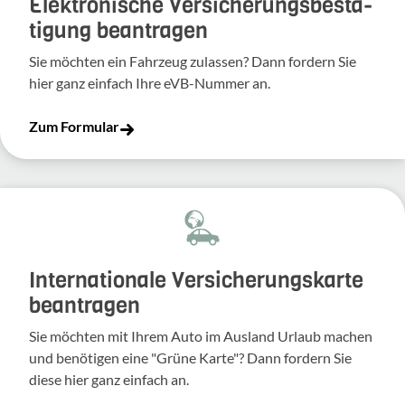
Elek­tro­ni­sche Versi­che­rungs­be­stä­
ti­gung bean­tragen
Sie möchten ein Fahr­zeug zulassen? Dann fordern Sie
hier ganz einfach Ihre eVB-​Nummer an.
Zum Formular
Inter­na­tio­nale Versi­che­rungs­karte
bean­tragen
Sie möchten mit Ihrem Auto im Ausland Urlaub machen
und benö­tigen eine "Grüne Karte"? Dann fordern Sie
diese hier ganz einfach an.