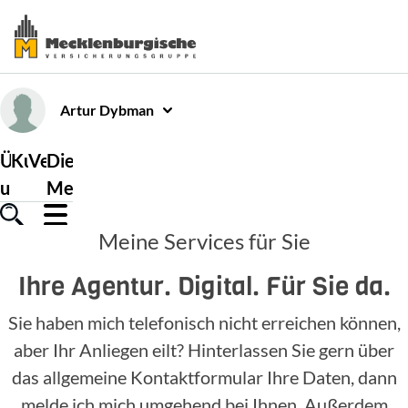
Artur
Dybman
Über
Kundenservice
Versicherungen
Die
uns
Mecklenburgische
Meine Services für Sie
Ihre Agentur. Digital. Für Sie da.
Sie haben mich telefonisch nicht erreichen können,
aber Ihr Anliegen eilt? Hinterlassen Sie gern über
das allgemeine Kontaktformular Ihre Daten, dann
melde ich mich umgehend bei Ihnen. Außerdem