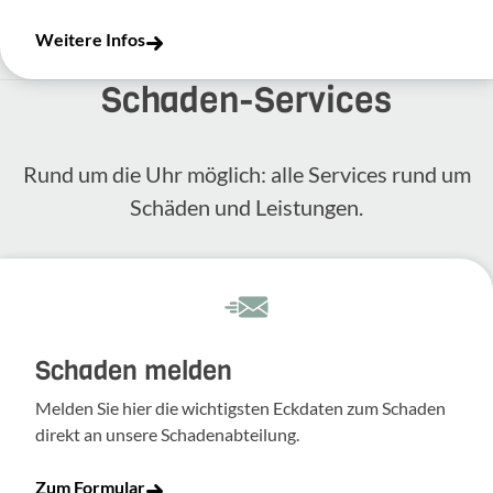
Weitere Infos
Schaden-​Services
Rund um die Uhr möglich: alle Services rund um
Schäden und Leis­tungen.
Schaden melden
Melden Sie hier die wich­tigsten Eckdaten zum Schaden
direkt an unsere Scha­den­ab­tei­lung.
Zum Formular