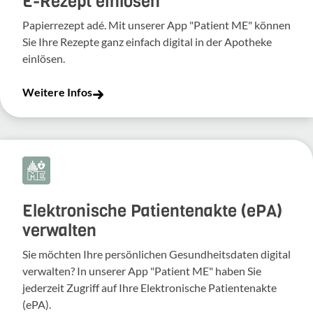
E-Rezept einlösen
Papierrezept adé. Mit unserer App "Patient ME" können
Sie Ihre Rezepte ganz einfach digital in der Apotheke
einlösen.
Weitere Infos
Elektronische Patientenakte (ePA)
verwalten
Sie möchten Ihre persönlichen Gesundheitsdaten digital
verwalten? In unserer App "Patient ME" haben Sie
jederzeit Zugriff auf Ihre Elektronische Patientenakte
(ePA).