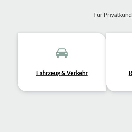
Für Privatkund
Fahrzeug & Verkehr
R