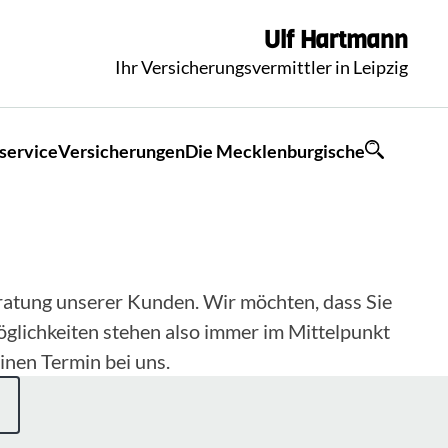
Ulf
Hartmann
Ihr Versicherungsvermittler in Leipzig
service
Versicherungen
Die Mecklenburgische
eratung unserer Kunden. Wir möchten, dass Sie
öglichkeiten stehen also immer im Mittelpunkt
inen Termin bei uns.