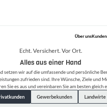
Über uns
Kunden
Echt. Versichert. Vor Ort.
Alles aus einer Hand
nd setzen wir auf die umfassende und persönliche B
eistungen zufrieden sind. Ihre Wünsche, Ziele und M
ren Sie es aus und vereinbaren Sie am besten gleich e
rivatkunden
Gewerbekunden
Landwirte