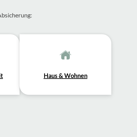
Absicherung:
it
Haus & Wohnen