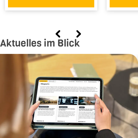
In der Branche tätig seit
2009
dem Jahr
Aktuelles im Blick