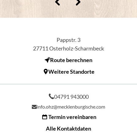
Pappstr. 3
27711
Osterholz-Scharmbeck
Route berechnen
Weitere Standorte
04791 943000
info.ohz@mecklenburgische.com
Termin vereinbaren
Alle Kontaktdaten