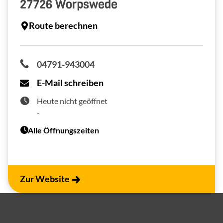
27726
Worpswede
Route berechnen
04791-943004
E-Mail schreiben
Heute nicht geöffnet
-
Alle Öffnungszeiten
Zur Website