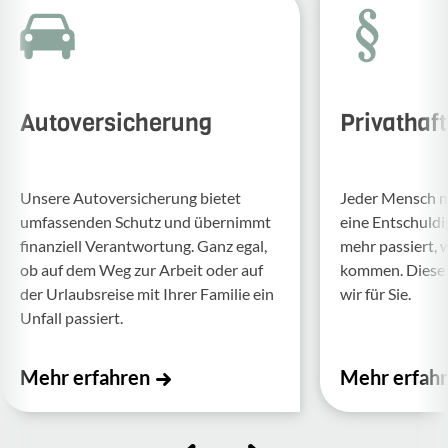
Autoversicherung
Privathaf
Unsere Auto­ver­si­che­rung bietet
Jeder Mensch ma
umfas­senden Schutz und über­nimmt
eine Entschul­d
finan­ziell Verant­wor­tung. Ganz egal,
mehr passiert, 
ob auf dem Weg zur Arbeit oder auf
kommen. Diese f
der Urlaubs­reise mit Ihrer Familie ein
wir für Sie.
Unfall passiert.
Mehr erfahren
Mehr erfah