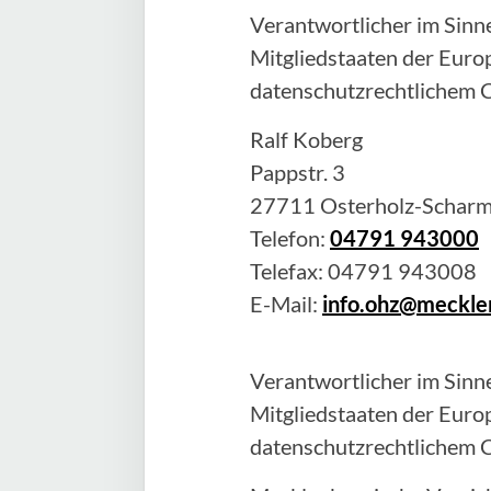
Verantwortlicher im Sinne
Mitgliedstaaten der Eur
datenschutzrechtlichem C
Ralf
Koberg
Pappstr. 3
27711
Osterholz-Schar
Telefon:
04791 943000
Telefax:
04791 943008
E-Mail:
info.ohz@meckle
Verantwortlicher im Sinne
Mitgliedstaaten der Eur
datenschutzrechtlichem C