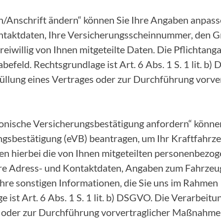
/Anschrift ändern“ können Sie Ihre Angaben anpasse
ntaktdaten, Ihre Versicherungsscheinnummer, den G
eiwillig von Ihnen mitgeteilte Daten. Die Pflichtang
befeld. Rechtsgrundlage ist Art. 6 Abs. 1 S. 1 lit. b
Erfüllung eines Vertrages oder zur Durchführung vor
onische Versicherungsbestätigung anfordern“ können
ngsbestätigung (eVB) beantragen, um Ihr Kraftfahr
ten hierbei die von Ihnen mitgeteilten personenbezo
Ihre Adress- und Kontaktdaten, Angaben zum Fahrze
hre sonstigen Informationen, die Sie uns im Rahmen 
ist Art. 6 Abs. 1 S. 1 lit. b) DSGVO. Die Verarbeitung
s oder zur Durchführung vorvertraglicher Maßnahme