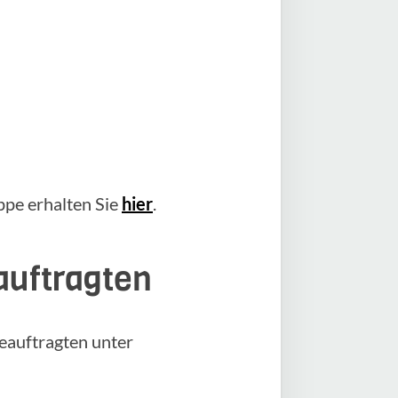
pe erhalten Sie
hier
.
auftragten
eauftragten unter