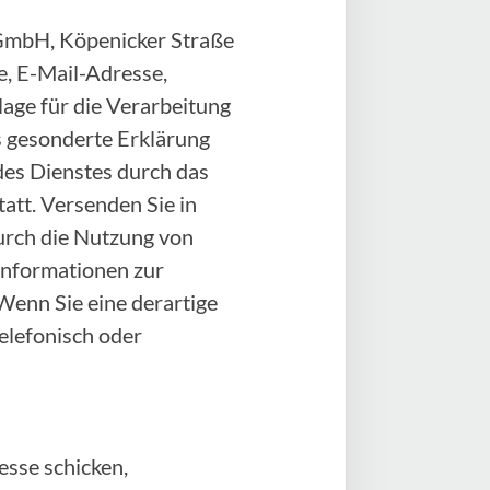
e GmbH, Köpenicker Straße
, E-Mail-Adresse,
age für die Verarbeitung
als gesonderte Erklärung
des Dienstes durch das
att. Versenden Sie in
durch die Nutzung von
 Informationen zur
Wenn Sie eine derartige
elefonisch oder
sse schicken,