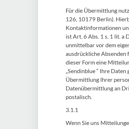
Für die Übermittlung nut
126, 10179 Berlin). Hier
Kontaktinformationen und
ist Art. 6 Abs. 1 s. 1 lit
unmittelbar vor dem eige
ausdrückliche Absenden fi
dieser Form eine Mitteilu
„Sendinblue “ Ihre Daten 
Übermittlung Ihrer person
Datenübermittlung an Drit
postalisch.
3.1.1
Wenn Sie uns Mitteilunge