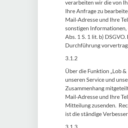
verarbeiten wir die von
Ihre Anfrage zu bearbeite
Mail-Adresse und Ihre Te
sonstigen Informationen, 
Abs. 1 S. 1 lit. b) DSGVO.
Durchführung vorvertra
3.1.2
Über die Funktion „Lob &
unseren Service und unser
Zusammenhang mitgeteilte
Mail-Adresse und Ihre Te
Mitteilung zusenden. Rech
ist die ständige Verbess
3.1.3