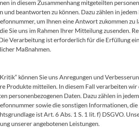
 Ihnen in diesem Zusammenhang mitgeteilten person
n und beantworten zu können. Dazu zählen in jedem F
lefonnummer, um Ihnen eine Antwort zukommen zu la
die Sie uns im Rahmen Ihrer Mitteilung zusenden. Rec
 Die Verarbeitung ist erforderlich für die Erfüllung e
glicher Maßnahmen.
 Kritik“ können Sie uns Anregungen und Verbesserun
e Produkte mitteilen. In diesem Fall verarbeiten wir
n personenbezogenen Daten. Dazu zählen in jedem F
lefonnummer sowie die sonstigen Informationen, die
tsgrundlage ist Art. 6 Abs. 1 S. 1 lit. f) DSGVO. Uns
erung unserer angebotenen Leistungen.