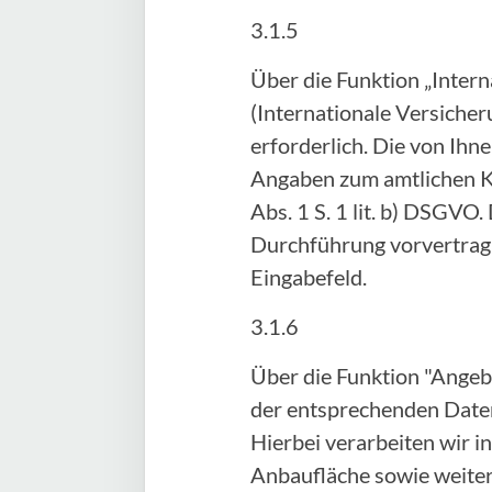
3.1.5
Über die Funktion „Inter
(Internationale Versicher
erforderlich. Die von Ih
Angaben zum amtlichen Ke
Abs. 1 S. 1 lit. b) DSGVO.
Durchführung vorvertragl
Eingabefeld.
3.1.6
Über die Funktion "Angeb
der entsprechenden Daten
Hierbei verarbeiten wir 
Anbaufläche sowie weitere