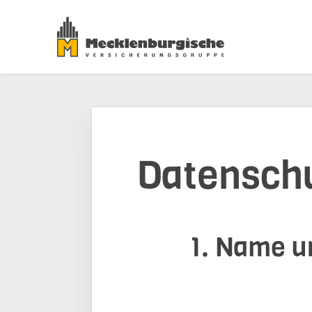
Datensch
1. Name un