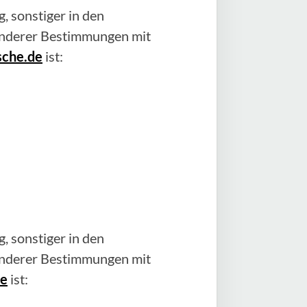
, sonstiger in den
anderer Bestimmungen mit
sche.de
ist:
, sonstiger in den
anderer Bestimmungen mit
de
ist: