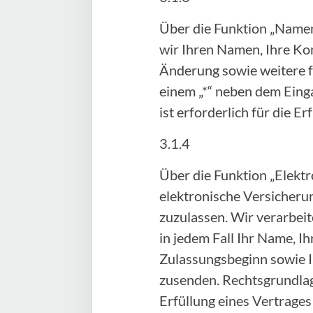
Über die Funktion „Namen
wir Ihren Namen, Ihre Ko
Änderung sowie weitere fr
einem „*“ neben dem Einga
ist erforderlich für die 
3.1.4
Über die Funktion „Elektr
elektronische Versicheru
zuzulassen. Wir verarbei
in jedem Fall Ihr Name, 
Zulassungsbeginn sowie I
zusenden. Rechtsgrundlage 
Erfüllung eines Vertrage