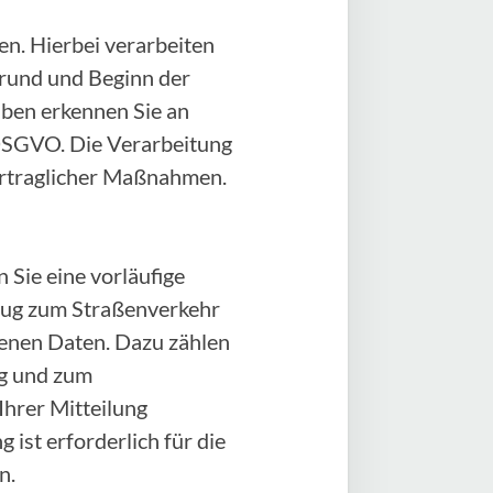
n. Hierbei verarbeiten
rund und Beginn der
aben erkennen Sie an
) DSGVO. Die Verarbeitung
vertraglicher Maßnahmen.
 Sie eine vorläufige
zeug zum Straßenverkehr
genen Daten. Dazu zählen
ug und zum
Ihrer Mitteilung
 ist erforderlich für die
n.