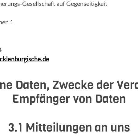
erungs-Gesellschaft auf Gegenseitigkeit
hen 1
4
klenburgische.de
ne Daten, Zwecke der Ver
Empfänger von Daten
3.1 Mitteilungen an uns