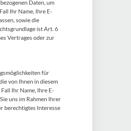
enbezogenen Daten, um
all Ihr Name, Ihre E-
ssen, sowie die
htsgrundlage ist Art. 6
ines Vertrages oder zur
gsmöglichkeiten für
 die von Ihnen in diesem
all Ihr Name, Ihre E-
 Sie uns im Rahmen Ihrer
er berechtigtes Interesse