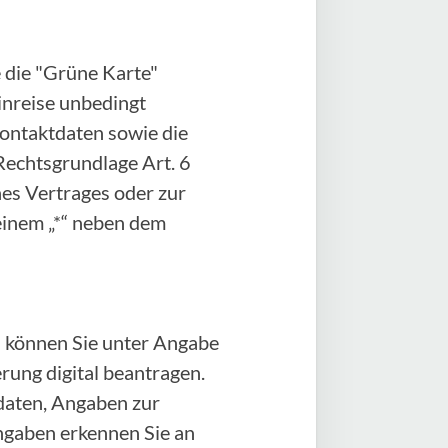
 die "Grüne Karte"
Einreise unbedingt
Kontaktdaten sowie die
Rechtsgrundlage Art. 6
ines Vertrages oder zur
einem „*“ neben dem
 können Sie unter Angabe
ung digital beantragen.
daten, Angaben zur
angaben erkennen Sie an