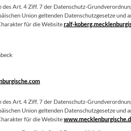
 des Art. 4 Ziff. 7 der Datenschutz-Grundverordnung
opäischen Union geltenden Datenschutzgesetze und 
harakter für die Website
ralf-koberg.mecklenburgi
mbeck
nburgische.com
 des Art. 4 Ziff. 7 der Datenschutz-Grundverordnung
opäischen Union geltenden Datenschutzgesetze und 
harakter für die Website
www.mecklenburgische.