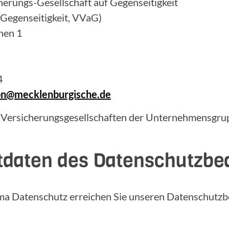
erungs-Gesellschaft auf Gegenseitigkeit
 Gegenseitigkeit, VVaG)
hen 1
4
ion@mecklenburgische.de
 Versicherungsgesellschaften der Unternehmensgrup
tdaten des Datenschutzbe
ma Datenschutz erreichen Sie unseren Datenschutzb