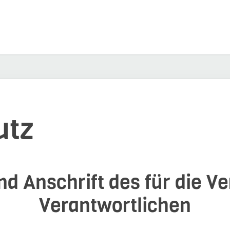
utz
d Anschrift des für die V
Verantwortlichen