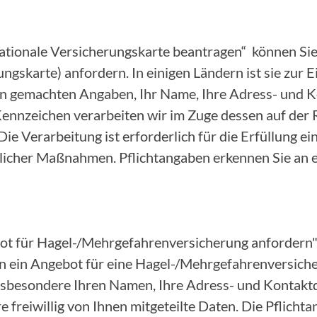
nationale Versicherungskarte beantragen“ können Sie
ungskarte) anfordern. In einigen Ländern ist sie zur 
nen gemachten Angaben, Ihr Name, Ihre Adress- und 
nnzeichen verarbeiten wir im Zuge dessen auf der 
 Die Verarbeitung ist erforderlich für die Erfüllung e
icher Maßnahmen. Pflichtangaben erkennen Sie an 
ot für Hagel-/Mehrgefahrenversicherung anfordern"
 ein Angebot für eine Hagel-/Mehrgefahrenversicher
insbesondere Ihren Namen, Ihre Adress- und Kontakt
 freiwillig von Ihnen mitgeteilte Daten. Die Pflicht