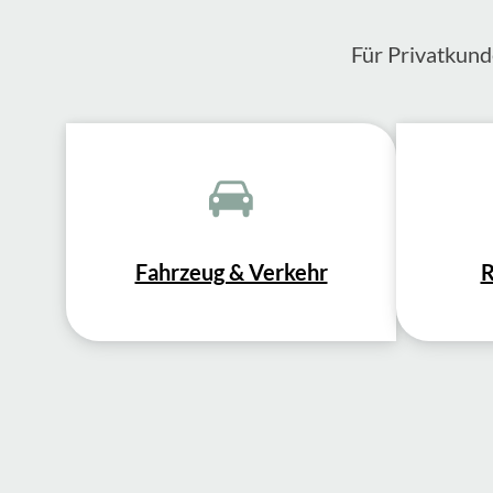
Für Privatkund
Fahrzeug & Verkehr
R