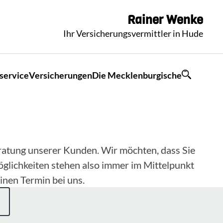
Rainer
Wenke
Ihr Versicherungsvermittler in Hude
service
Versicherungen
Die Mecklenburgische
eratung unserer Kunden. Wir möchten, dass Sie
öglichkeiten stehen also immer im Mittelpunkt
inen Termin bei uns.