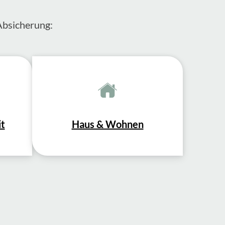
Absicherung:
it
Haus & Wohnen