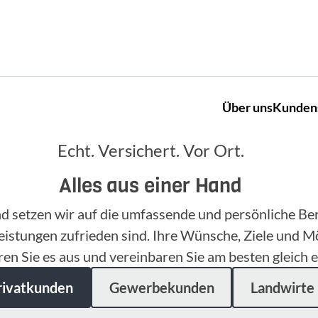
Über uns
Kunden
Echt. Versichert. Vor Ort.
Alles aus einer Hand
nd setzen wir auf die umfassende und persönliche B
eistungen zufrieden sind. Ihre Wünsche, Ziele und M
ren Sie es aus und vereinbaren Sie am besten gleich e
rivatkunden
Gewerbekunden
Landwirte