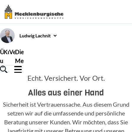
Ludwig
Lachnit
Über
Kundenservice
Versicherungen
Die
uns
Mecklenburgische
Echt. Versichert. Vor Ort.
Alles aus einer Hand
Sicherheit ist Vertrauenssache. Aus diesem Grund
setzen wir auf die umfassende und persönliche
Beratung unserer Kunden. Wir möchten, dass Sie
langfristig mit unserer Betreuung und unseren