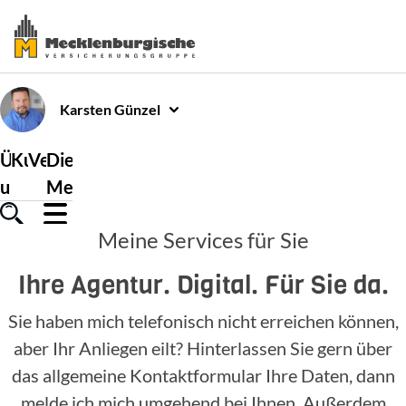
Karsten
Günzel
Über
Kundenservice
Versicherungen
Die
uns
Mecklenburgische
Meine Services für Sie
Ihre Agentur. Digital. Für Sie da.
Sie haben mich telefonisch nicht erreichen können,
aber Ihr Anliegen eilt? Hinterlassen Sie gern über
das allgemeine Kontaktformular Ihre Daten, dann
melde ich mich umgehend bei Ihnen. Außerdem