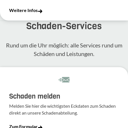
Weitere Infos
Schaden-​Services
Rund um die Uhr möglich: alle Services rund um
Schäden und Leis­tungen.
Schaden melden
Melden Sie hier die wich­tigsten Eckdaten zum Schaden
direkt an unsere Scha­den­ab­tei­lung.
Zum Formular