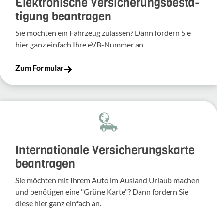
Elek­tro­ni­sche Versi­che­rungs­be­stä­
ti­gung bean­tragen
Sie möchten ein Fahr­zeug zulassen? Dann fordern Sie
hier ganz einfach Ihre eVB-​Nummer an.
Zum Formular
Inter­na­tio­nale Versi­che­rungs­karte
bean­tragen
Sie möchten mit Ihrem Auto im Ausland Urlaub machen
und benö­tigen eine "Grüne Karte"? Dann fordern Sie
diese hier ganz einfach an.