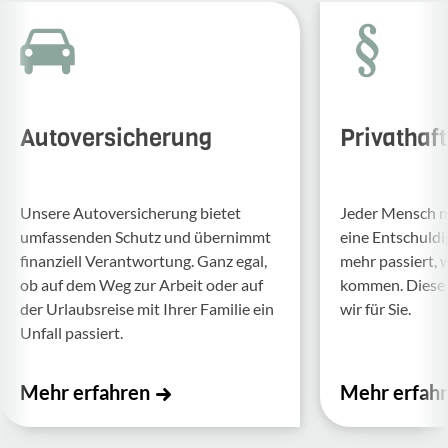
Autoversicherung
Privathaf
Unsere Auto­ver­si­che­rung bietet
Jeder Mensch ma
umfas­senden Schutz und über­nimmt
eine Entschul­d
finan­ziell Verant­wor­tung. Ganz egal,
mehr passiert, 
ob auf dem Weg zur Arbeit oder auf
kommen. Diese f
der Urlaubs­reise mit Ihrer Familie ein
wir für Sie.
Unfall passiert.
Mehr erfahren
Mehr erfah