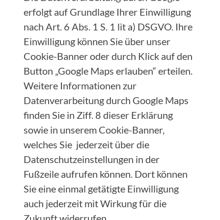
erfolgt auf Grundlage Ihrer Einwilligung
nach Art. 6 Abs. 1 S. 1 lit a) DSGVO. Ihre
Einwilligung können Sie über unser
Cookie-Banner oder durch Klick auf den
Button „Google Maps erlauben“ erteilen.
Weitere Informationen zur
Datenverarbeitung durch Google Maps
finden Sie in Ziff. 8 dieser Erklärung
sowie in unserem Cookie-Banner,
welches Sie jederzeit über die
Datenschutzeinstellungen in der
Fußzeile aufrufen können. Dort können
Sie eine einmal getätigte Einwilligung
auch jederzeit mit Wirkung für die
Zukunft widerrufen.