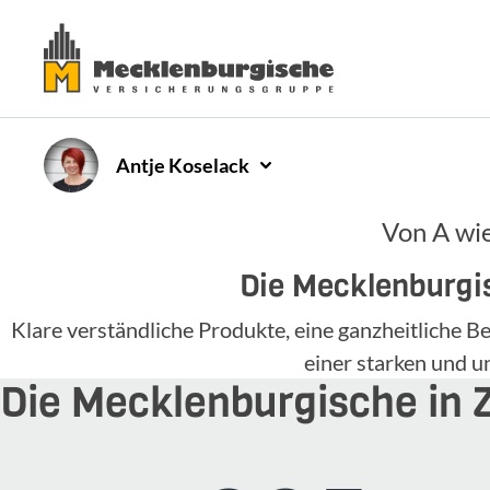
Antje
Koselack
Von A wie
Die Mecklenburgis
Klare verständliche Produkte, eine ganzheitliche
einer starken und 
Die Mecklenburgische in 