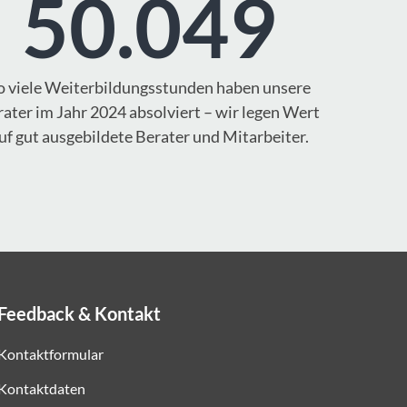
50.049
o viele Weiterbildungsstunden haben unsere
ater im Jahr 2024 absolviert – wir legen Wert
uf gut ausgebildete Berater und Mitarbeiter.
Feedback & Kontakt
Kontaktformular
Kontaktdaten