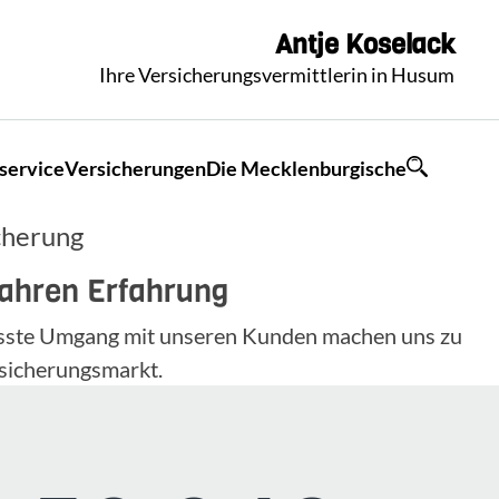
Antje
Koselack
Ihre Versicherungsvermittlerin in Husum
service
Versicherungen
Die Mecklenburgische
cherung
Jahren Erfahrung
wusste Umgang mit unseren Kunden machen uns zu
sicherungsmarkt.