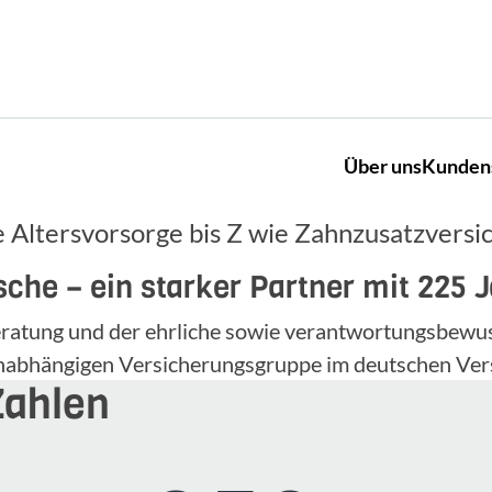
Über uns
Kunden
 Altersvorsorge bis Z wie Zahnzusatzversi
che – ein starker Partner mit 225 
 Beratung und der ehrliche sowie verantwortungsbe
unabhängigen Versicherungsgruppe im deutschen Ver
Zahlen