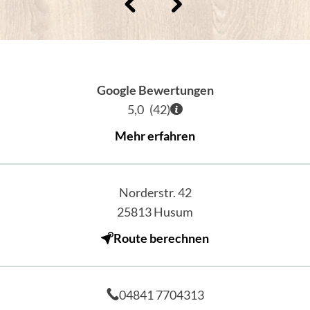
Google Bewertungen
5,0
(
42
)
Mehr erfahren
Norderstr. 42
25813
Husum
Route berechnen
04841 7704313