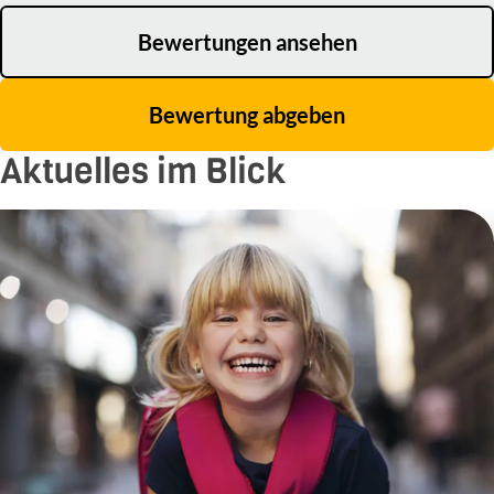
Bewertungen ansehen
Bewertung abgeben
Aktuelles im Blick