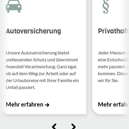
Autoversicherung
Privathaf
Unsere Auto­ver­si­che­rung bietet
Jeder Mensch ma
umfas­senden Schutz und über­nimmt
eine Entschul­d
finan­ziell Verant­wor­tung. Ganz egal,
mehr passiert, 
ob auf dem Weg zur Arbeit oder auf
kommen. Diese f
der Urlaubs­reise mit Ihrer Familie ein
wir für Sie.
Unfall passiert.
Mehr erfahren
Mehr erfah