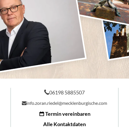
06198 5885507
info.zoran.riedel@mecklenburgische.com
Termin vereinbaren
Alle Kontaktdaten