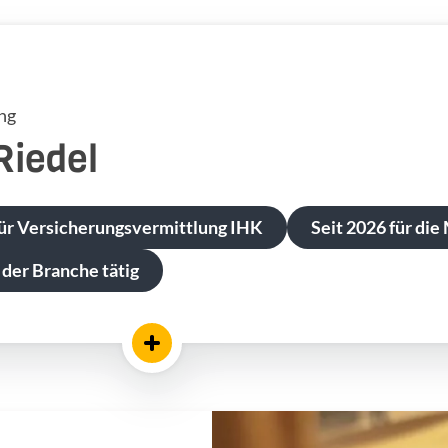
ng
Riedel
ür Versicherungsvermittlung IHK
Seit 2026 für die
 der Branche tätig