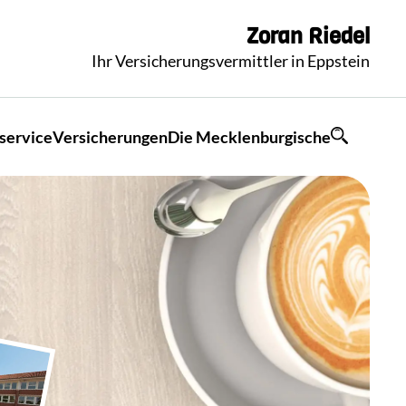
Zoran
Riedel
Ihr Versicherungsvermittler in Eppstein
service
Versicherungen
Die Mecklenburgische