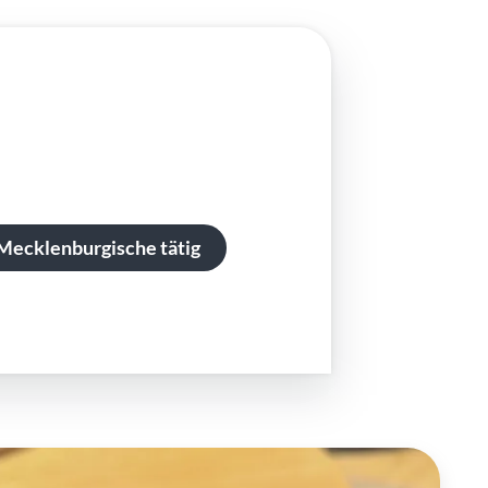
 Mecklenburgische tätig