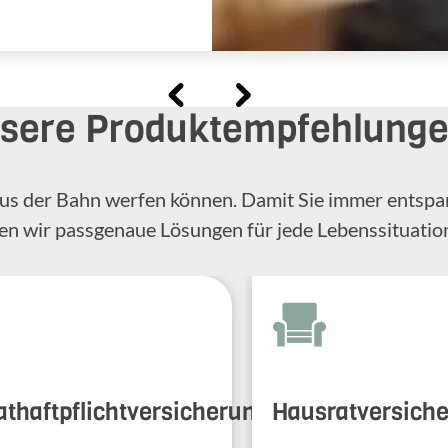
sere Produktempfehlung
n aus der Bahn werfen können. Damit Sie immer entspa
en wir passgenaue Lösungen für jede Lebenssituatio
athaftpflichtversicherung
Hausratversich