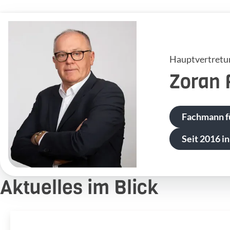
Hauptvertretu
Zoran
Fachmann f
Seit 2016 in
Aktuelles im Blick