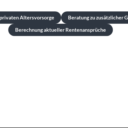
privaten Altersvorsorge
Beratung zu zusätzlicher 
Berechnung aktueller Rentenansprüche