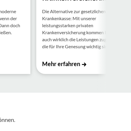
 moderne
Die Alternative zur gesetzlichen
 wenn der
Krankenkasse: Mit unserer
 Dann doch
leistungsstarken privaten
ießen.
Krankenversicherung kommen Ihnen
auch wirklich die Leistungen zugute,
die für Ihre Genesung wichtig sind.
Mehr erfahren
önnen.