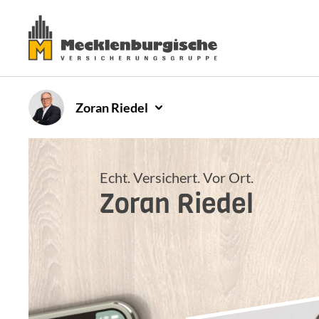
Zoran
Riedel
Echt. Versichert. Vor Ort.
Zoran
Riedel