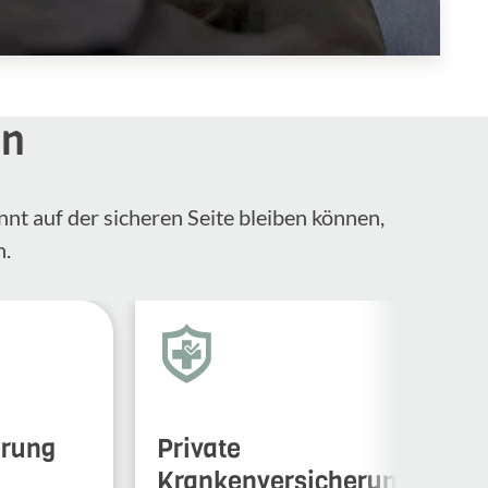
en
nnt auf der sicheren Seite bleiben können,
n.
erung
Private
Krankenversicherung