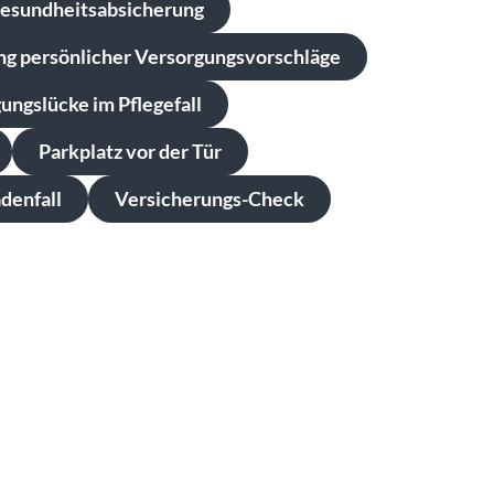
Gesundheitsabsicherung
ung persönlicher Versorgungsvorschläge
ungslücke im Pflegefall
Parkplatz vor der Tür
denfall
Versicherungs-Check