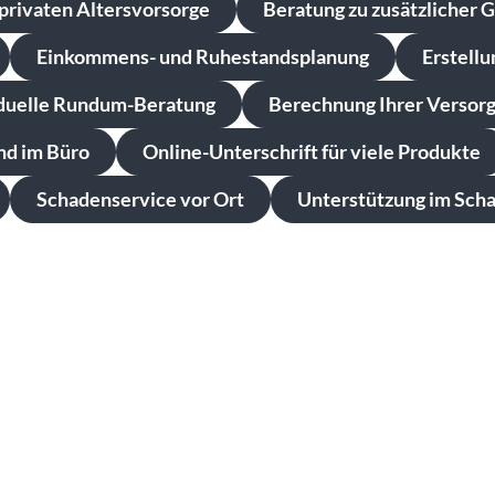
privaten Altersvorsorge
Beratung zu zusätzlicher 
Einkommens- und Ruhestandsplanung
Erstell
iduelle Rundum-Beratung
Berechnung Ihrer Versorg
nd im Büro
Online-Unterschrift für viele Produkte
Schadenservice vor Ort
Unterstützung im Scha