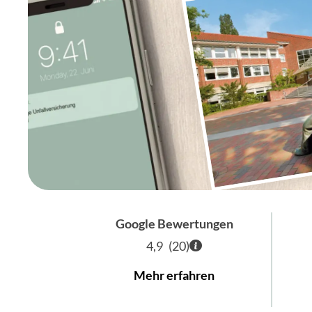
Google Bewertungen
4,9
(
20
)
Mehr erfahren