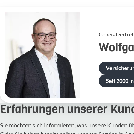
Generalvertre
Wolfg
Versicheru
Seit 2000 in
Erfahrungen unserer Kun
Sie möchten sich informieren, was unsere Kunden ü
Oder Sie haben bereits selbst unseren Service in A