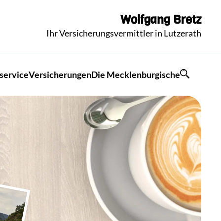
Wolfgang
Bretz
Ihr Versicherungsvermittler in Lutzerath
service
Versicherungen
Die Mecklenburgische