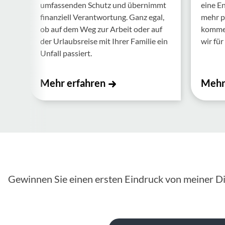
umfas­senden Schutz und über­nimmt
eine E
finan­ziell Verant­wor­tung. Ganz egal,
mehr p
ob auf dem Weg zur Arbeit oder auf
kommen.
der Urlaubs­reise mit Ihrer Familie ein
wir für 
Unfall passiert.
Mehr erfahren
Mehr
Gewinnen Sie einen ersten Eindruck von meiner Di