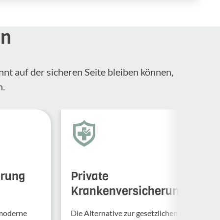
en
nnt auf der sicheren Seite bleiben können,
n.
erung
Private
Krankenversicherung
 moderne
Die Alternative zur gesetzlichen