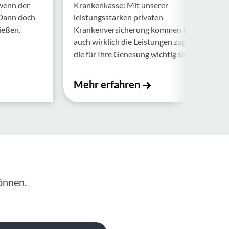
 wenn der
Krankenkasse: Mit unserer
 Dann doch
leistungsstarken privaten
ießen.
Krankenversicherung kommen Ihnen
auch wirklich die Leistungen zugute,
die für Ihre Genesung wichtig sind.
Mehr erfahren
önnen.