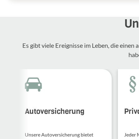
Un
Es gibt viele Ereignisse im Leben, die eine
hab
Autoversicherung
Priv
Unsere Auto­ver­si­che­rung bietet
Jeder 