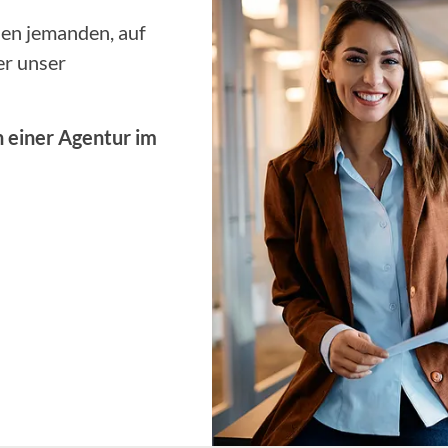
nen jemanden, auf
er unser
n einer Agentur im