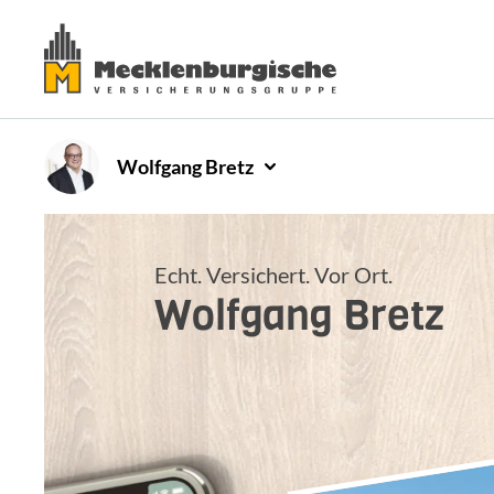
Wolfgang
Bretz
Echt. Versichert. Vor Ort.
Wolfgang
Bretz