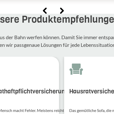
sere Produktempfehlung
n aus der Bahn werfen können. Damit Sie immer entspa
en wir passgenaue Lösungen für jede Lebenssituatio
athaftpflichtversicherung
Hausratversich
Mensch macht Fehler. Meis­tens reicht
Das gemütliche Sofa, die