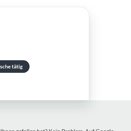
sche tätig
Ihnen gefallen hat? Kein Problem. Auf Google