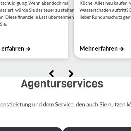
ntschul­di­gung. Wenn aber doch mal
Küche: Alles neu kaufen,
assiert, würde Sie das teuer zu stehen
Wasserschaden auftritt?
 Diese finan­zi­elle Last über­nehmen
lieber Rundumschutz gen
Sie.
 erfahren
Mehr erfahren
Agenturservices
enstleistung und dem Service, den auch Sie nutzen k