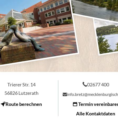
Trierer Str. 14
02677 400
56826
Lutzerath
info.bretz@mecklenburgisc
Route berechnen
Termin vereinbare
Alle Kontaktdaten