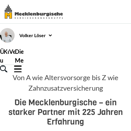
Volker
Löser
Über
Kundenservice
Versicherungen
Die
uns
Mecklenburgische
Von A wie Altersvorsorge bis Z wie
Zahnzusatzversicherung
Die Mecklenburgische – ein
starker Partner mit 225 Jahren
Erfahrung