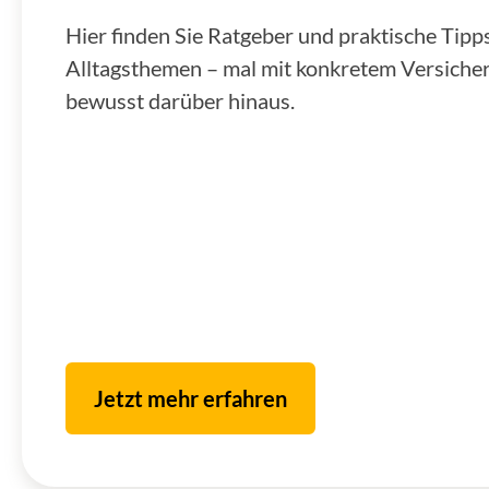
Hier finden Sie Ratgeber und praktische Tip
Alltagsthemen – mal mit konkretem Versiche
bewusst darüber hinaus.
Jetzt mehr erfahren