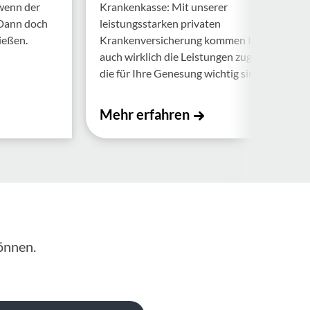
 wenn der
Krankenkasse: Mit unserer
 Dann doch
leistungsstarken privaten
ießen.
Krankenversicherung kommen Ihnen
auch wirklich die Leistungen zugute,
die für Ihre Genesung wichtig sind.
Mehr erfahren
önnen.