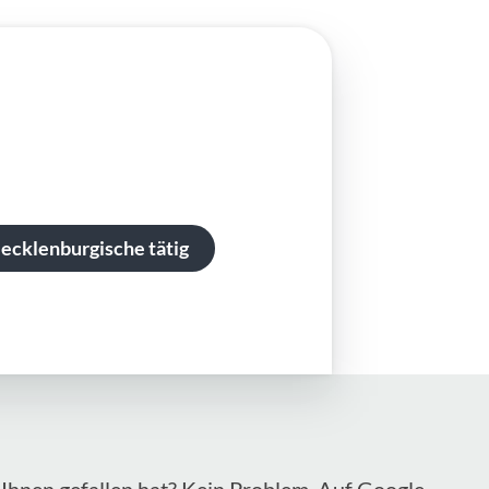
Mecklenburgische tätig
Ihnen gefallen hat? Kein Problem. Auf Google