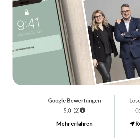
Google Bewertungen
Losc
5,0
(
2
)
0
Mehr erfahren
R