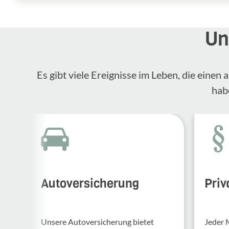
Un
Es gibt viele Ereignisse im Leben, die eine
hab
Autoversicherung
Priv
Unsere Auto­ver­si­che­rung bietet
Jeder 