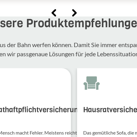
sere Produktempfehlung
n aus der Bahn werfen können. Damit Sie immer entspa
en wir passgenaue Lösungen für jede Lebenssituatio
athaftpflichtversicherung
Hausratversich
Mensch macht Fehler. Meis­tens reicht
Das gemütliche Sofa, die