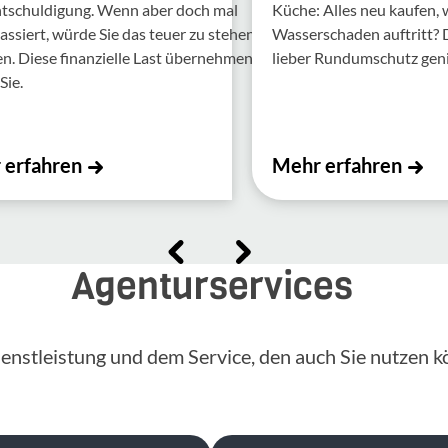
ntschul­di­gung. Wenn aber doch mal
Küche: Alles neu kaufen,
assiert, würde Sie das teuer zu stehen
Wasserschaden auftritt?
 Diese finan­zi­elle Last über­nehmen
lieber Rundumschutz gen
Sie.
 erfahren
Mehr erfahren
Agenturservices
enstleistung und dem Service, den auch Sie nutzen k