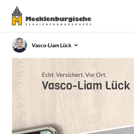
Vasco-Liam
Lück
Echt. Versichert. Vor Ort.
Vasco-Liam
Lück