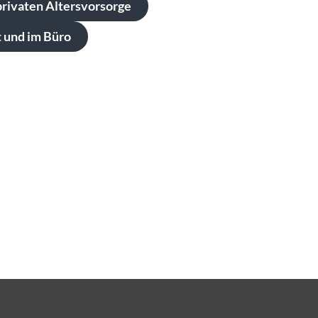
privaten Altersvorsorge
 und im Büro