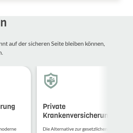
en
nnt auf der sicheren Seite bleiben können,
n.
erung
Private
Krankenversicherung
 moderne
Die Alternative zur gesetzlichen