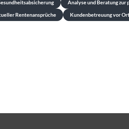
 Gesundheitsabsicherung
Analyse und Beratung zur 
tueller Rentenansprüche
Kundenbetreuung vor Ort