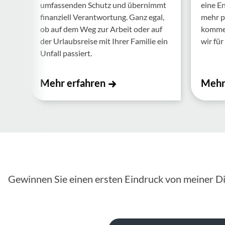
umfas­senden Schutz und über­nimmt
eine E
finan­ziell Verant­wor­tung. Ganz egal,
mehr p
ob auf dem Weg zur Arbeit oder auf
kommen.
der Urlaubs­reise mit Ihrer Familie ein
wir für 
Unfall passiert.
Mehr erfahren
Mehr
Gewinnen Sie einen ersten Eindruck von meiner Di