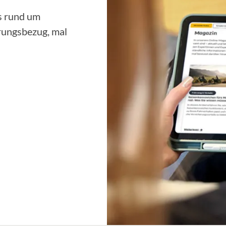
ps rund um
rungsbezug, mal