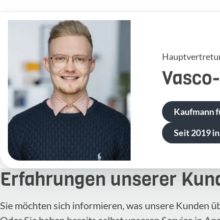
Hauptvertretu
Vasco
Kaufmann f
Seit 2019 in
Erfahrungen unserer Kun
Sie möchten sich informieren, was unsere Kunden ü
Oder Sie haben bereits selbst unseren Service in A