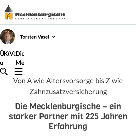
Torsten
Vasel
Über
Kundenservice
Versicherungen
Die
uns
Mecklenburgische
Von A wie Altersvorsorge bis Z wie
Zahnzusatzversicherung
Die Mecklenburgische – ein
starker Partner mit 225 Jahren
Erfahrung