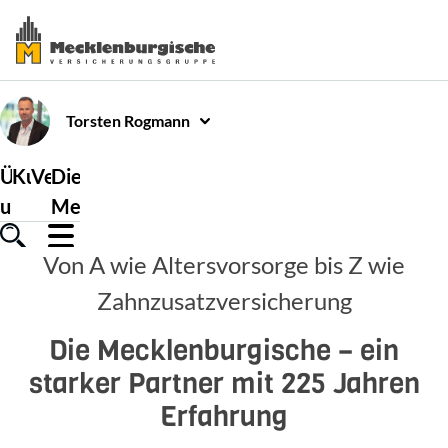
Torsten
Rogmann
Über
Kundenservice
Versicherungen
Die
uns
Mecklenburgische
Von A wie Altersvorsorge bis Z wie
Zahnzusatzversicherung
Die Mecklenburgische – ein
starker Partner mit 225 Jahren
Erfahrung