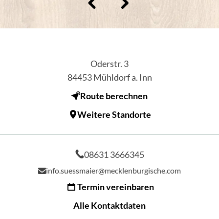
Oderstr. 3
84453
Mühldorf a. Inn
Route berechnen
Weitere Standorte
08631 3666345
info.suessmaier@mecklenburgische.com
Termin vereinbaren
Alle Kontaktdaten