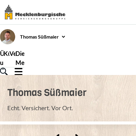
Thomas
Süßmaier
Über
Kundenservice
Versicherungen
Die
uns
Mecklenburgische
Thomas
Süßmaier
Echt. Versichert. Vor Ort.