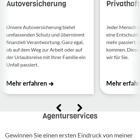
Autoversicherung
Privathaf
Unsere Auto­ver­si­che­rung bietet
Jeder Mensch ma
umfas­senden Schutz und über­nimmt
eine Entschul­d
finan­ziell Verant­wor­tung. Ganz egal,
mehr passiert, 
ob auf dem Weg zur Arbeit oder auf
kommen. Diese f
der Urlaubs­reise mit Ihrer Familie ein
wir für Sie.
Unfall passiert.
Mehr erfahren
Mehr erfah
Agenturservices
Gewinnen Sie einen ersten Eindruck von meiner