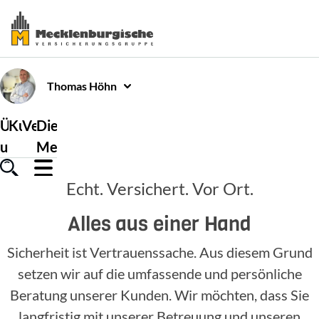
Thomas
Höhn
Über
Kundenservice
Versicherungen
Die
uns
Mecklenburgische
Echt. Versichert. Vor Ort.
Alles aus einer Hand
Sicherheit ist Vertrauenssache. Aus diesem Grund
setzen wir auf die umfassende und persönliche
Beratung unserer Kunden. Wir möchten, dass Sie
langfristig mit unserer Betreuung und unseren