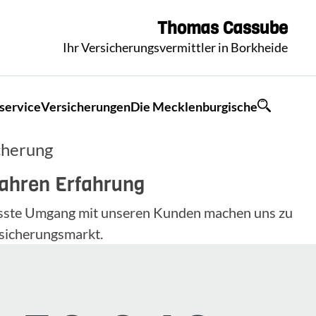
Thomas
Cassube
Ihr Versicherungsvermittler in Borkheide
service
Versicherungen
Die Mecklenburgische
cherung
Jahren Erfahrung
wusste Umgang mit unseren Kunden machen uns zu
sicherungsmarkt.