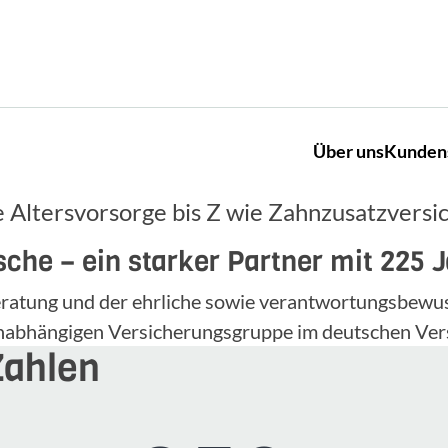
Über uns
Kunden
 Altersvorsorge bis Z wie Zahnzusatzversi
che – ein starker Partner mit 225 
 Beratung und der ehrliche sowie verantwortungsbe
unabhängigen Versicherungsgruppe im deutschen Ver
Zahlen