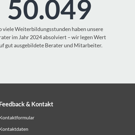
50.049
o viele Weiterbildungsstunden haben unsere
ater im Jahr 2024 absolviert – wir legen Wert
uf gut ausgebildete Berater und Mitarbeiter.
Feedback & Kontakt
Kontaktformular
Kontaktdaten