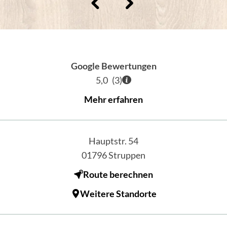
Google Bewertungen
5,0
(
3
)
Mehr erfahren
Hauptstr. 54
01796
Struppen
Route berechnen
Weitere Standorte