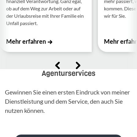
finan­ziell Verant­wor­tung. Ganz egal,
mehr passiert, 
ob auf dem Weg zur Arbeit oder auf
kommen. Diese f
der Urlaubs­reise mit Ihrer Familie ein
wir für Sie.
Unfall passiert.
Mehr erfahren
Mehr erfah
Agenturservices
Gewinnen Sie einen ersten Eindruck von meiner
Dienstleistung und dem Service, den auch Sie
nutzen können.