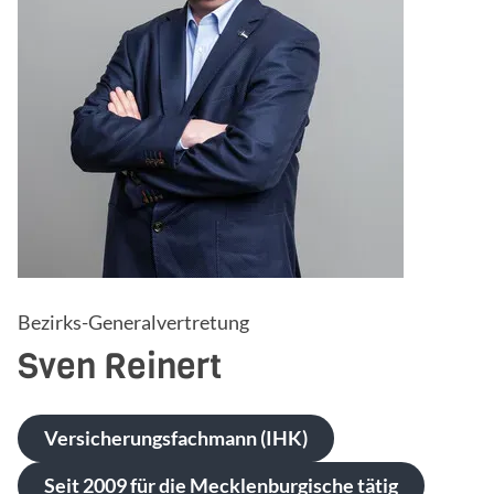
Bezirks-Generalvertretung
Sven
Reinert
Versicherungsfachmann (IHK)
Seit 2009 für die Mecklenburgische tätig