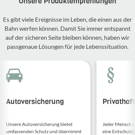
Unsere Produktempfehlungen
Es gibt viele Ereignisse im Leben, die einen aus der
Bahn werfen können. Damit Sie immer entspannt
auf der sicheren Seite bleiben können, haben wir
passgenaue Lösungen für jede Lebenssituation.
Autoversicherung
Privathaf
Unsere Auto­ver­si­che­rung bietet
Jeder Mensch ma
umfas­senden Schutz und über­nimmt
eine Entschul­d