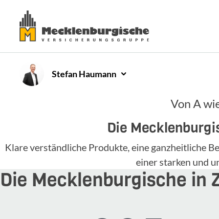
Stefan
Haumann
Von A wie
Die Mecklenburgis
Klare verständliche Produkte, eine ganzheitliche
einer starken und 
Die Mecklenburgische in 