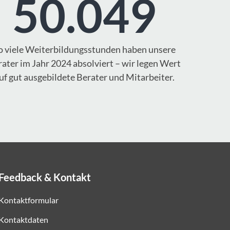
50.049
o viele Weiterbildungsstunden haben unsere
ater im Jahr 2024 absolviert – wir legen Wert
uf gut ausgebildete Berater und Mitarbeiter.
Feedback & Kontakt
Kontaktformular
Kontaktdaten