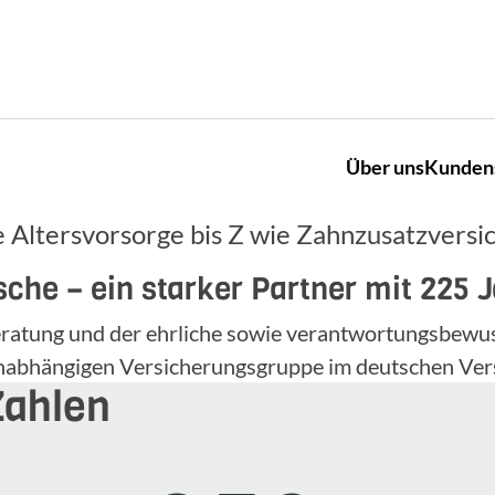
Über uns
Kunden
 Altersvorsorge bis Z wie Zahnzusatzversi
che – ein starker Partner mit 225 
 Beratung und der ehrliche sowie verantwortungsbe
unabhängigen Versicherungsgruppe im deutschen Ver
Zahlen