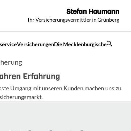
Stefan
Haumann
Ihr Versicherungsvermittler in Grünberg
service
Versicherungen
Die Mecklenburgische
cherung
Jahren Erfahrung
wusste Umgang mit unseren Kunden machen uns zu
sicherungsmarkt.