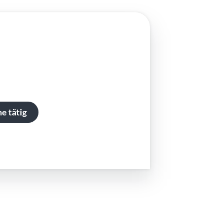
e tätig