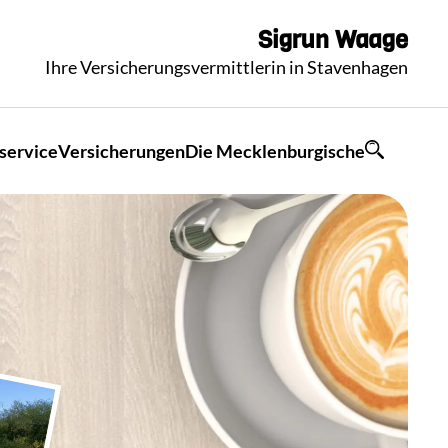
Sigrun
Waage
Ihre Versicherungsvermittlerin in Stavenhagen
service
Versicherungen
Die Mecklenburgische