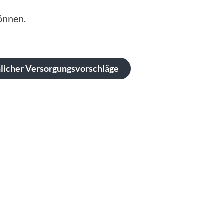
önnen.
nlicher Versorgungsvorschläge