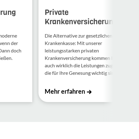
erung
Private
Krankenversicherung
 moderne
Die Alternative zur gesetzlichen
 wenn der
Krankenkasse: Mit unserer
 Dann doch
leistungsstarken privaten
ießen.
Krankenversicherung kommen Ihnen
auch wirklich die Leistungen zugute,
die für Ihre Genesung wichtig sind.
Mehr erfahren