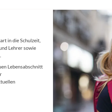
t in die Schulzeit,
 und Lehrer sowie
.
euen Lebensabschnitt
r
tuellen