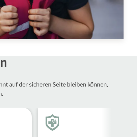
en
nnt auf der sicheren Seite bleiben können,
n.