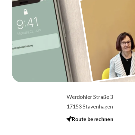
Werdohler Straße 3
17153
Stavenhagen
Route berechnen