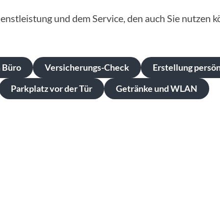
enstleistung und dem Service, den auch Sie nutzen k
 Büro
Versicherungs-Check
Erstellung persö
Parkplatz vor der Tür
Getränke und WLAN