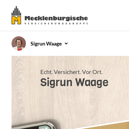
Sigrun
Waage
Echt. Versichert. Vor Ort.
Sigrun
Waage