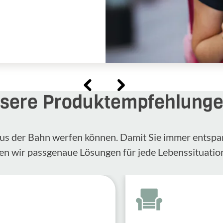
sere Produktempfehlung
n aus der Bahn werfen können. Damit Sie immer entspa
en wir passgenaue Lösungen für jede Lebenssituatio