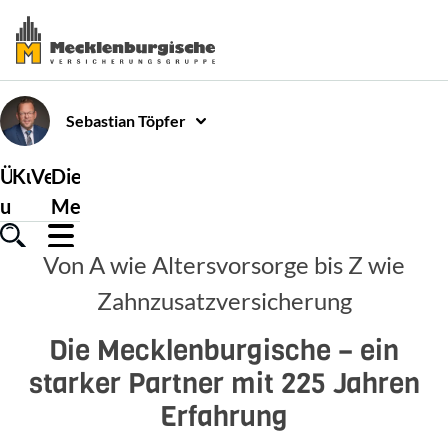
Sebastian
Töpfer
Über
Kundenservice
Versicherungen
Die
uns
Mecklenburgische
Von A wie Altersvorsorge bis Z wie
Zahnzusatzversicherung
Die Mecklenburgische – ein
starker Partner mit 225 Jahren
Erfahrung