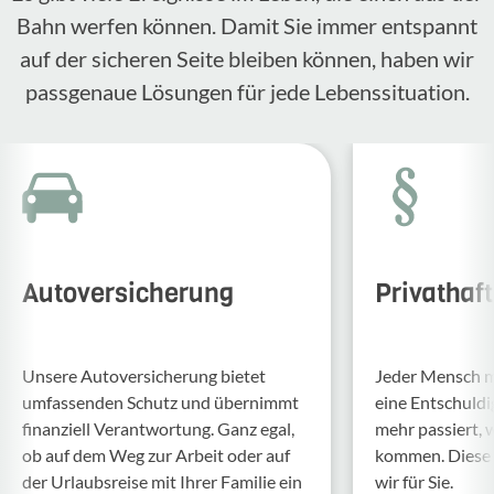
Bahn werfen können. Damit Sie immer entspannt
auf der sicheren Seite bleiben können, haben wir
passgenaue Lösungen für jede Lebenssituation.
Autoversicherung
Privathaf
Unsere Auto­ver­si­che­rung bietet
Jeder Mensch ma
umfas­senden Schutz und über­nimmt
eine Entschul­d
finan­ziell Verant­wor­tung. Ganz egal,
mehr passiert, 
ob auf dem Weg zur Arbeit oder auf
kommen. Diese f
der Urlaubs­reise mit Ihrer Familie ein
wir für Sie.