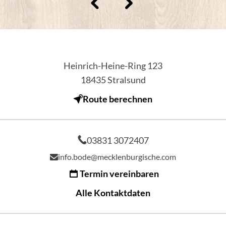
Heinrich-Heine-Ring 123
18435
Stralsund
Route berechnen
03831 3072407
info.bode@mecklenburgische.com
Termin vereinbaren
Alle Kontaktdaten