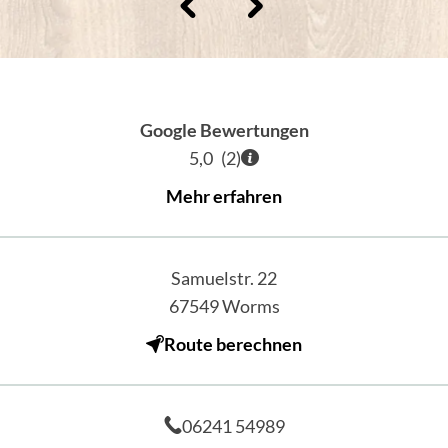
Google Bewertungen
5,0
(
2
)
Mehr erfahren
Samuelstr. 22
67549
Worms
Route berechnen
06241 54989