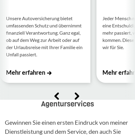
Unsere Auto­ver­si­che­rung bietet
Jeder Mensch ma
umfas­senden Schutz und über­nimmt
eine Entschul­d
finan­ziell Verant­wor­tung. Ganz egal,
mehr passiert, 
ob auf dem Weg zur Arbeit oder auf
kommen. Diese f
der Urlaubs­reise mit Ihrer Familie ein
wir für Sie.
Unfall passiert.
Mehr erfahren
Mehr erfah
Agenturservices
Gewinnen Sie einen ersten Eindruck von meiner
Dienstleistung und dem Service, den auch Sie