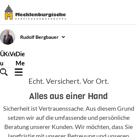
Rudolf
Bergbauer
Über
Kundenservice
Versicherungen
Die
uns
Mecklenburgische
Echt. Versichert. Vor Ort.
Alles aus einer Hand
Sicherheit ist Vertrauenssache. Aus diesem Grund
setzen wir auf die umfassende und persönliche
Beratung unserer Kunden. Wir möchten, dass Sie
langfristig mit unserer Betreuung und unseren