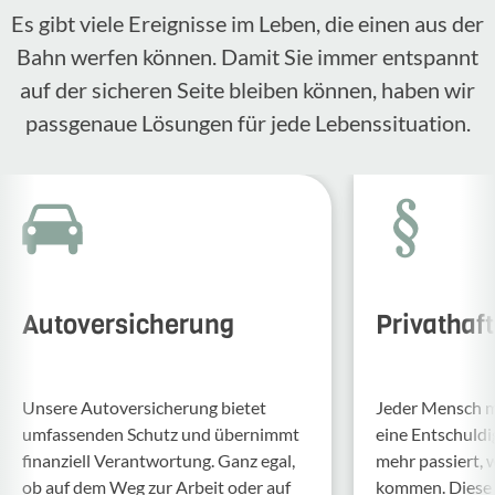
Es gibt viele Ereignisse im Leben, die einen aus der
Bahn werfen können. Damit Sie immer entspannt
auf der sicheren Seite bleiben können, haben wir
passgenaue Lösungen für jede Lebenssituation.
Autoversicherung
Privathaf
Unsere Auto­ver­si­che­rung bietet
Jeder Mensch ma
umfas­senden Schutz und über­nimmt
eine Entschul­d
finan­ziell Verant­wor­tung. Ganz egal,
mehr passiert, 
ob auf dem Weg zur Arbeit oder auf
kommen. Diese f