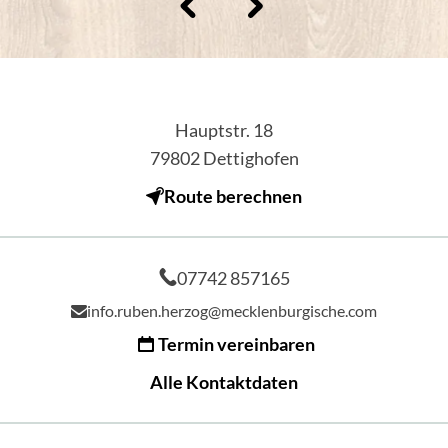
Hauptstr. 18
79802
Dettighofen
Route berechnen
07742 857165
info.ruben.herzog@mecklenburgische.com
Termin vereinbaren
Alle Kontaktdaten