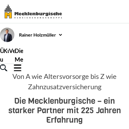
Rainer
Holzmüller
Über
Kundenservice
Versicherungen
Die
uns
Mecklenburgische
Von A wie Altersvorsorge bis Z wie
Zahnzusatzversicherung
Die Mecklenburgische – ein
starker Partner mit 225 Jahren
Erfahrung