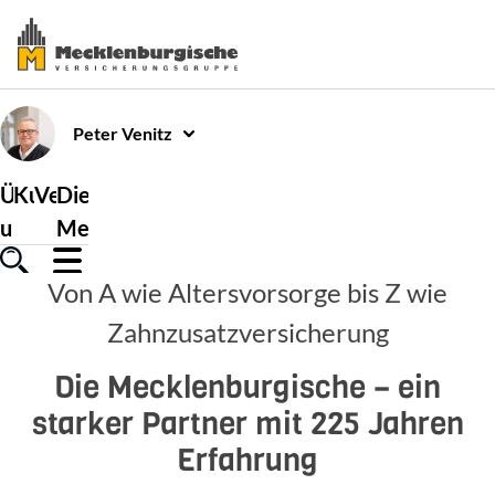
Peter
Venitz
Über
Kundenservice
Versicherungen
Die
uns
Mecklenburgische
Von A wie Altersvorsorge bis Z wie
Zahnzusatzversicherung
Die Mecklenburgische – ein
starker Partner mit 225 Jahren
Erfahrung