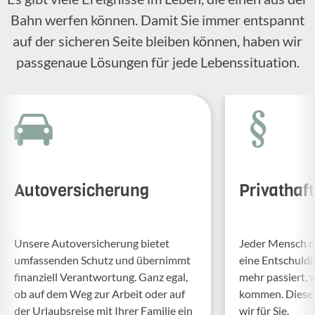
Bahn werfen können. Damit Sie immer entspannt
auf der sicheren Seite bleiben können, haben wir
passgenaue Lösungen für jede Lebenssituation.
Autoversicherung
Privathaf
Unsere Auto­ver­si­che­rung bietet
Jeder Mensch ma
umfas­senden Schutz und über­nimmt
eine Entschul­d
finan­ziell Verant­wor­tung. Ganz egal,
mehr passiert, 
ob auf dem Weg zur Arbeit oder auf
kommen. Diese f
der Urlaubs­reise mit Ihrer Familie ein
wir für Sie.