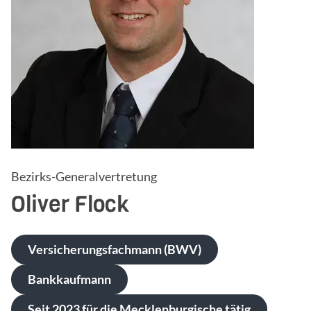
Bezirks-Generalvertretung
Oliver
Flock
Versicherungsfachmann (BWV)
Bankkaufmann
Seit 2023 für die Mecklenburgische tätig