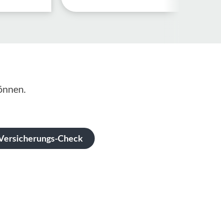
önnen.
Versicherungs-Check