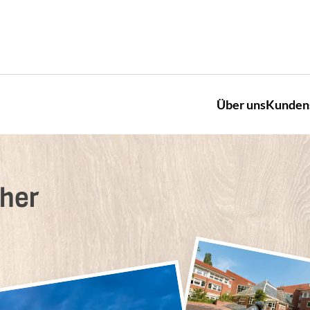
Über uns
Kunden
her