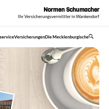
Normen
Schumacher
Ihr Versicherungsvermittler in Wankendorf
service
Versicherungen
Die Mecklenburgische