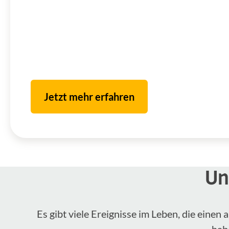
Jetzt mehr erfahren
Un
Es gibt viele Ereignisse im Leben, die eine
hab