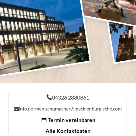
04326 2880861
info.normen.schumacher@mecklenburgische.com
Termin vereinbaren
Alle Kontaktdaten