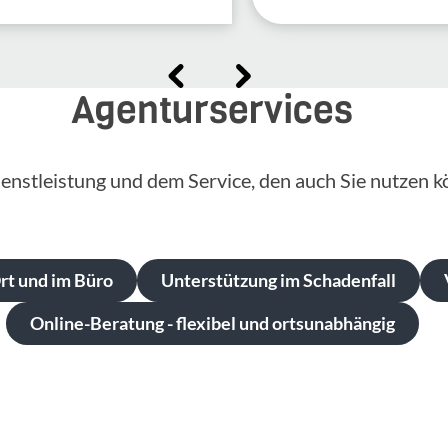
Agenturservices
enstleistung und dem Service, den auch Sie nutzen k
t und im Büro
Unterstützung im Schadenfall
Online-Beratung - flexibel und ortsunabhängig