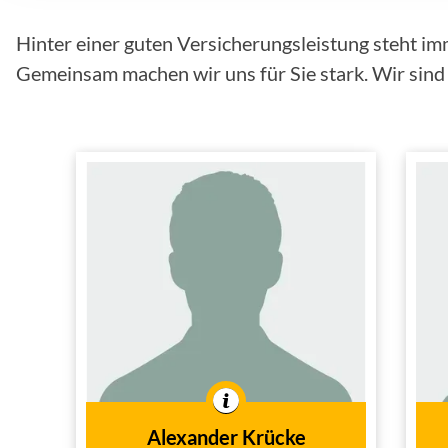
Hinter einer guten Versicherungsleistung steht im
Gemeinsam machen wir uns für Sie stark. Wir sind f
Alexander Krücke
Außendienst
Tätig im
Alexander Krücke