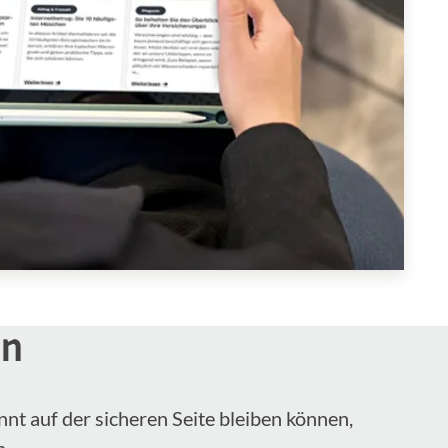
en
nnt auf der sicheren Seite bleiben können,
n.