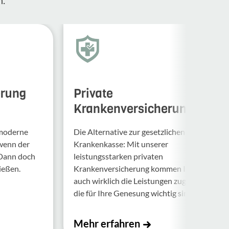
erung
Private
Krankenversicherung
 moderne
Die Alternative zur gesetzlichen
 wenn der
Krankenkasse: Mit unserer
 Dann doch
leistungsstarken privaten
ießen.
Krankenversicherung kommen Ihnen
auch wirklich die Leistungen zugute,
die für Ihre Genesung wichtig sind.
Mehr erfahren