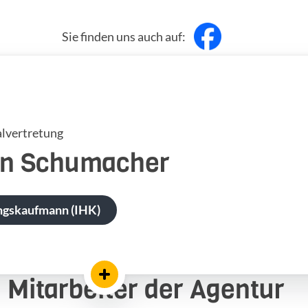
Sie finden uns auch auf:
lvertretung
n
Schumacher
ngskaufmann (IHK)
Mitarbeiter der Agentur