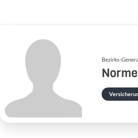
Bezirks-Genera
Norme
Versicheru