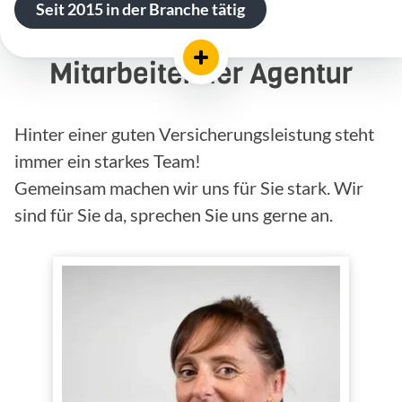
Seit 2015 in der Branche tätig
Mitarbeiter der Agentur
Hinter einer guten Versicherungsleistung steht
immer ein starkes Team!
Gemeinsam machen wir uns für Sie stark. Wir
sind für Sie da, sprechen Sie uns gerne an.
Melanie Hantsche
Innen- und
Tätig im
Außendienst