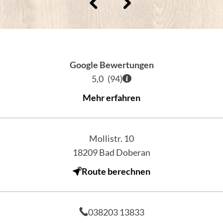
Google Bewertungen
5,0
(
94
)
Mehr erfahren
Mollistr. 10
18209
Bad Doberan
Route berechnen
038203 13833