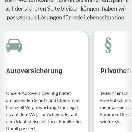
auf der sicheren Seite bleiben können, haben wir
passgenaue Lösungen für jede Lebenssituation.
Autoversicherung
Privathaf
Unsere Auto­ver­si­che­rung bietet
Jeder Mensch ma
umfas­senden Schutz und über­nimmt
eine Entschul­d
finan­ziell Verant­wor­tung. Ganz egal,
mehr passiert, 
ob auf dem Weg zur Arbeit oder auf
kommen. Diese f
der Urlaubs­reise mit Ihrer Familie ein
wir für Sie.
Unfall passiert.