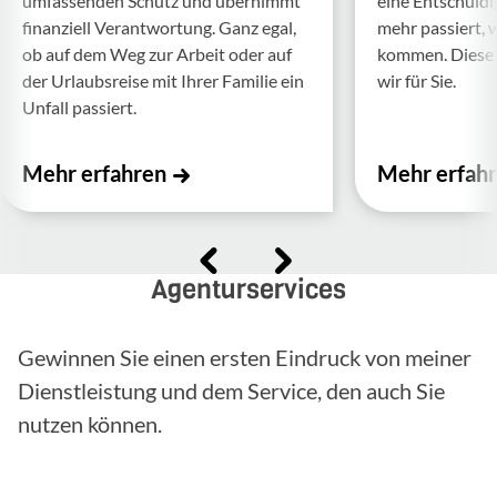
umfas­senden Schutz und über­nimmt
eine Entschul­d
finan­ziell Verant­wor­tung. Ganz egal,
mehr passiert, 
ob auf dem Weg zur Arbeit oder auf
kommen. Diese f
der Urlaubs­reise mit Ihrer Familie ein
wir für Sie.
Unfall passiert.
Mehr erfahren
Mehr erfah
Agenturservices
Gewinnen Sie einen ersten Eindruck von meiner
Dienstleistung und dem Service, den auch Sie
nutzen können.