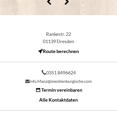
Rankestr. 22
01139
Dresden
Route berechnen
0351 8496624
info.Manz@mecklenburgische.com
Termin vereinbaren
Alle Kontaktdaten