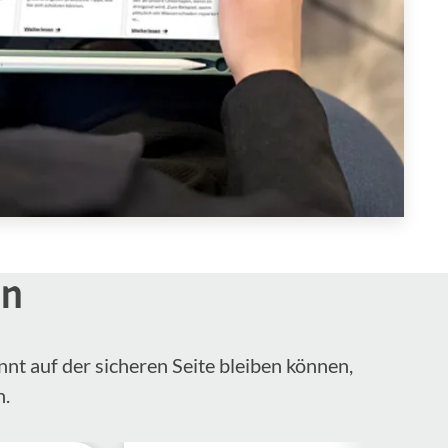
en
nnt auf der sicheren Seite bleiben können,
n.