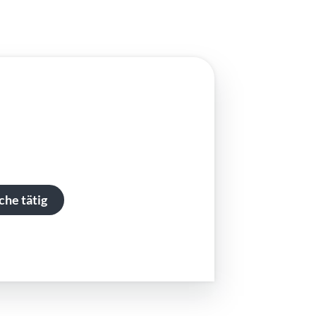
che tätig