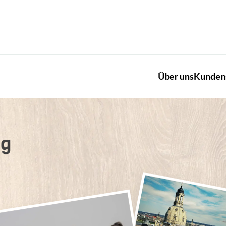
Über uns
Kunden
lg