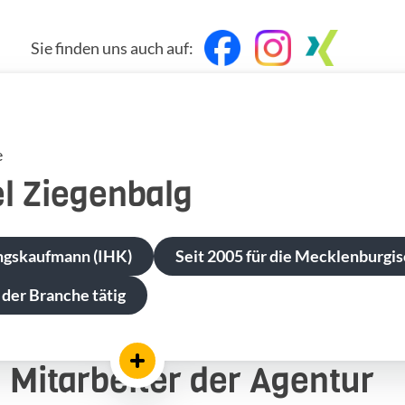
Sie finden uns auch auf:
e
l
Ziegenbalg
ngskaufmann (IHK)
Seit 2005 für die Mecklenburgis
 der Branche tätig
Mitarbeiter der Agentur