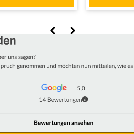
2019
dem Jahr
den
ber uns sagen?
nspruch genommen und möchten nun mitteilen, wie es 
5,0
14
Bewertungen
Bewertungen ansehen