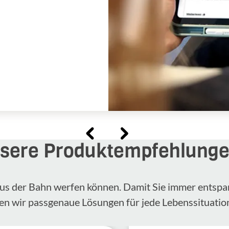
sere Produktempfehlung
n aus der Bahn werfen können. Damit Sie immer entspa
en wir passgenaue Lösungen für jede Lebenssituatio