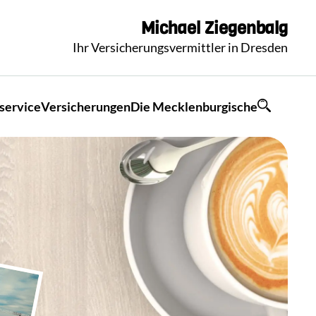
Michael
Ziegenbalg
Ihr Versicherungsvermittler in Dresden
service
Versicherungen
Die Mecklenburgische