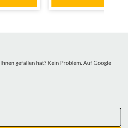
In der Branche tätig seit
2004
dem Jahr
Ihnen gefallen hat? Kein Problem. Auf Google