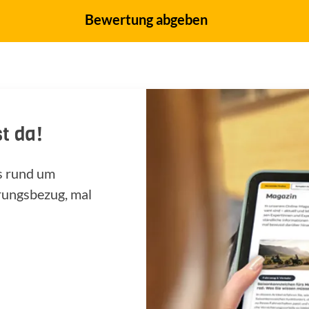
Bewertung abgeben
t da!
ps rund um
rungsbezug, mal