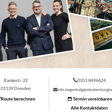
Rankestr. 22
0351 8496624
01139
Dresden
info.ziegenbalg@mecklenburgi
Route berechnen
Termin vereinbaren
Alle Kontaktdaten