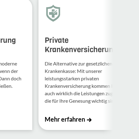
erung
Private
Krankenversicherung
 moderne
Die Alternative zur gesetzlichen
 wenn der
Krankenkasse: Mit unserer
 Dann doch
leistungsstarken privaten
ießen.
Krankenversicherung kommen Ihnen
auch wirklich die Leistungen zugute,
die für Ihre Genesung wichtig sind.
Mehr erfahren