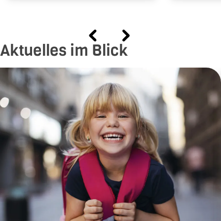
In der Branche tätig seit
2019
dem Jahr
Aktuelles im Blick