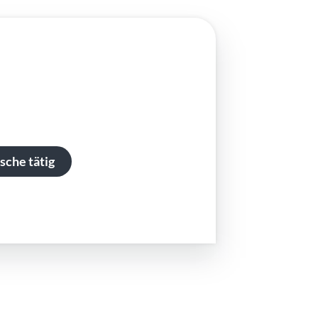
sche tätig