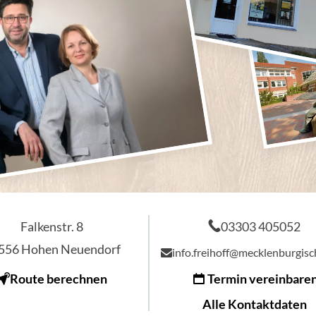
Falkenstr. 8
03303 405052
556
Hohen Neuendorf
info.freihoff@mecklenburgis
Route berechnen
Termin vereinbare
Alle Kontaktdaten