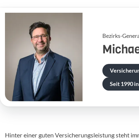
Bezirks-Genera
Michae
Versicheru
Seit 1990 in
Hinter einer guten Versicherungsleistung steht im