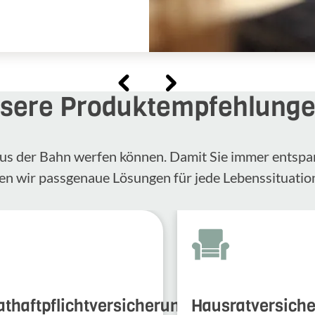
sere Produktempfehlung
n aus der Bahn werfen können. Damit Sie immer entspa
en wir passgenaue Lösungen für jede Lebenssituatio
athaftpflichtversicherung
Hausratversich