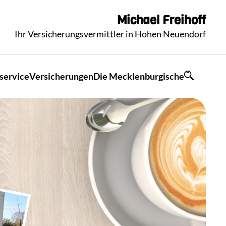
Michael
Freihoff
Ihr Versicherungsvermittler in Hohen Neuendorf
service
Versicherungen
Die Mecklenburgische