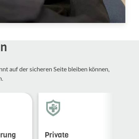
en
nnt auf der sicheren Seite bleiben können,
n.
erung
Private