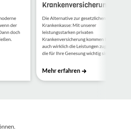
Krankenversicherung
 moderne
Die Alternative zur gesetzlichen
 wenn der
Krankenkasse: Mit unserer
 Dann doch
leistungsstarken privaten
ießen.
Krankenversicherung kommen Ihnen
auch wirklich die Leistungen zugute,
die für Ihre Genesung wichtig sind.
Mehr erfahren
önnen.