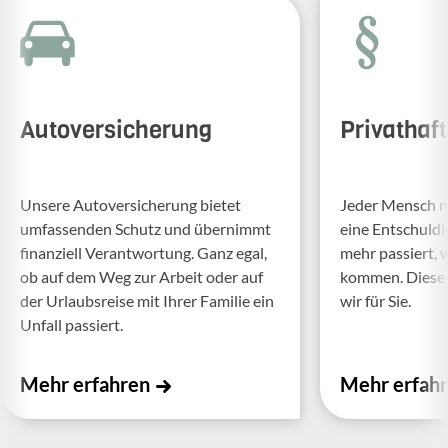
Autoversicherung
Privathaf
Unsere Auto­ver­si­che­rung bietet
Jeder Mensch ma
umfas­senden Schutz und über­nimmt
eine Entschul­d
finan­ziell Verant­wor­tung. Ganz egal,
mehr passiert, 
ob auf dem Weg zur Arbeit oder auf
kommen. Diese f
der Urlaubs­reise mit Ihrer Familie ein
wir für Sie.
Unfall passiert.
Mehr erfahren
Mehr erfah