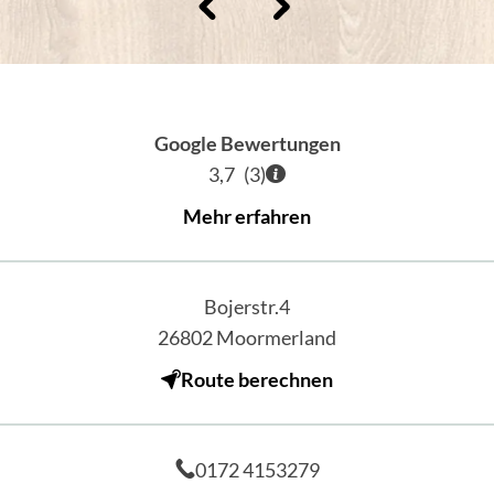
Google Bewertungen
3,7
(
3
)
Mehr erfahren
Bojerstr.4
26802
Moormerland
Route berechnen
0172 4153279