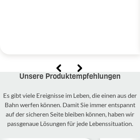
Unsere Produktempfehlungen
Es gibt viele Ereignisse im Leben, die einen aus der
Bahn werfen können. Damit Sie immer entspannt
auf der sicheren Seite bleiben können, haben wir
passgenaue Lösungen für jede Lebenssituation.