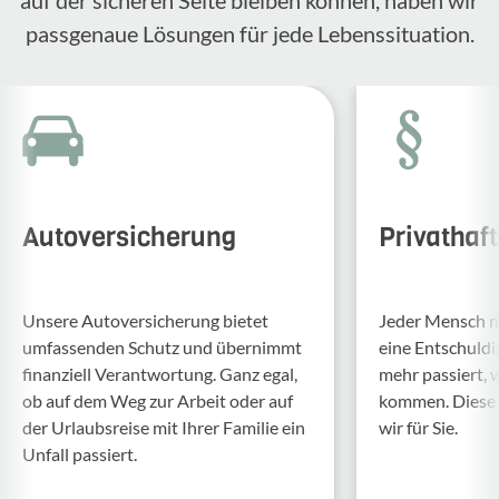
passgenaue Lösungen für jede Lebenssituation.
Autoversicherung
Privathaf
Unsere Auto­ver­si­che­rung bietet
Jeder Mensch ma
umfas­senden Schutz und über­nimmt
eine Entschul­d
finan­ziell Verant­wor­tung. Ganz egal,
mehr passiert, 
ob auf dem Weg zur Arbeit oder auf
kommen. Diese f
der Urlaubs­reise mit Ihrer Familie ein
wir für Sie.
Unfall passiert.