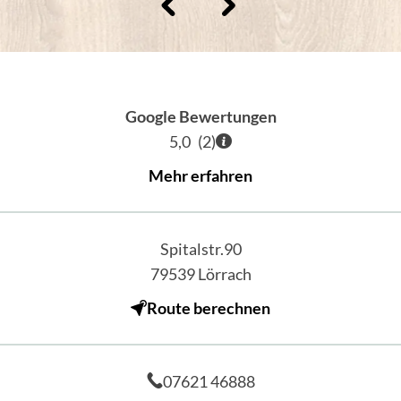
Google Bewertungen
5,0
(
2
)
Mehr erfahren
Spitalstr.90
79539
Lörrach
Route berechnen
07621 46888