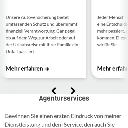
Unsere Auto­ver­si­che­rung bietet
Jeder Mensch ma
umfas­senden Schutz und über­nimmt
eine Entschul­d
finan­ziell Verant­wor­tung. Ganz egal,
mehr passiert, 
ob auf dem Weg zur Arbeit oder auf
kommen. Diese f
der Urlaubs­reise mit Ihrer Familie ein
wir für Sie.
Unfall passiert.
Mehr erfahren
Mehr erfah
Agenturservices
Gewinnen Sie einen ersten Eindruck von meiner
Dienstleistung und dem Service, den auch Sie