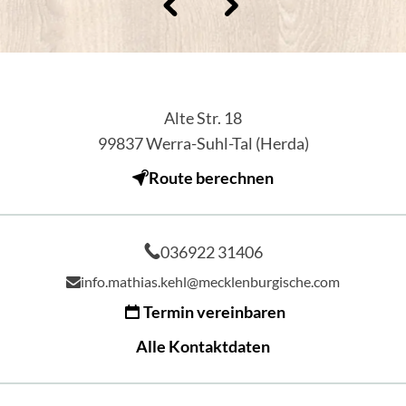
Alte Str. 18
99837
Werra-Suhl-Tal (Herda)
Route berechnen
036922 31406
info.mathias.kehl@mecklenburgische.com
Termin vereinbaren
Alle Kontaktdaten