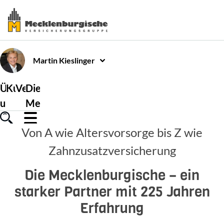
Martin
Kieslinger
Über
Kundenservice
Versicherungen
Die
uns
Mecklenburgische
Von A wie Altersvorsorge bis Z wie
Zahnzusatzversicherung
Die Mecklenburgische – ein
starker Partner mit 225 Jahren
Erfahrung