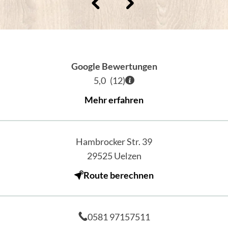
Google Bewertungen
5,0
(
12
)
Mehr erfahren
Hambrocker Str. 39
29525
Uelzen
Route berechnen
0581 97157511