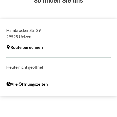
So finden Sie uns
Hambrocker Str. 39
29525
Uelzen
Route berechnen
Heute nicht geöffnet
-
Alle Öffnungszeiten