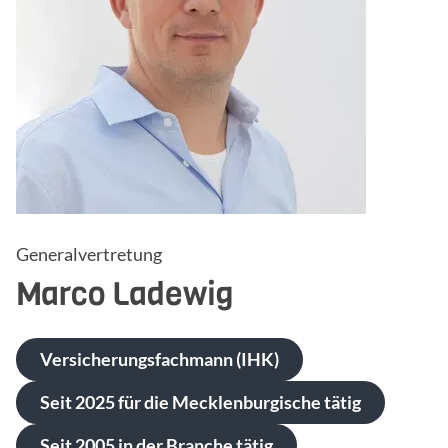
Generalvertretung
Marco
Ladewig
Versicherungsfachmann (IHK)
Seit 2025 für die Mecklenburgische tätig
Seit 2005 in der Branche tätig